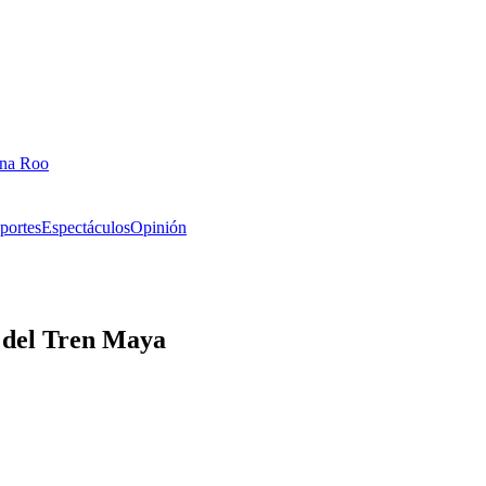
ana Roo
portes
Espectáculos
Opinión
 del Tren Maya