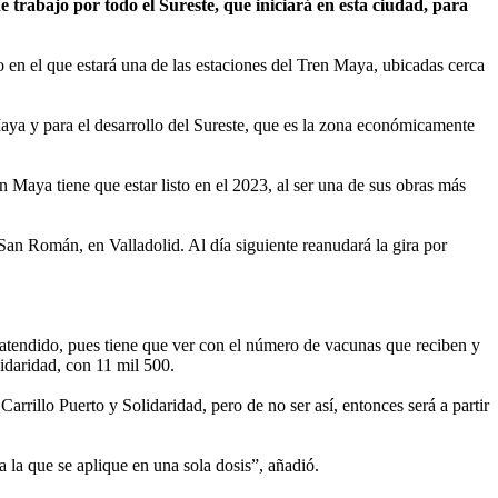
rabajo por todo el Sureste, que iniciará en esta ciudad, para
io en el que estará una de las estaciones del Tren Maya, ubicadas cerca
ya y para el desarrollo del Sureste, que es la zona económicamente
n Maya tiene que estar listo en el 2023, al ser una de sus obras más
e San Román, en Valladolid. Al día siguiente reanudará la gira por
 atendido, pues tiene que ver con el número de vacunas que reciben y
idaridad, con 11 mil 500.
rrillo Puerto y Solidaridad, pero de no ser así, entonces será a partir
 la que se aplique en una sola dosis”, añadió.