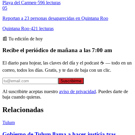
Playa del Carmen
·
596
lecturas
05
Reportan a 23 personas desaparecidas en Quintana Roo
Quintana Roo
·
421
lecturas
📰 Tu edición de hoy
Recibe el periódico de mañana a las 7:00 am
El diario para hojear, las claves del día y el podcast ☕ — todo en un
correo, todos los días. Gratis, y te das de baja con un clic.
Suscribirme
Al suscribirte aceptas nuestro
aviso de privacidad
. Puedes darte de
baja cuando quieras.
Relacionadas
Tulum
Gobierno de Tulum llama a hacer justicia tras