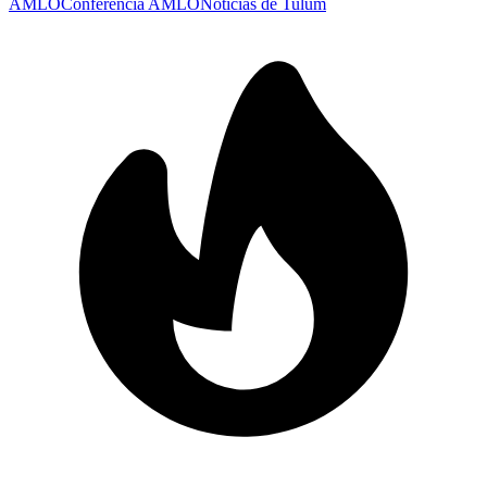
AMLO
Conferencia AMLO
Noticias de Tulum