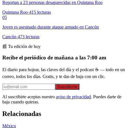
Reportan a 23 personas desaparecidas en Quintana Roo
Quintana Roo
·
415
lecturas
05
Joven es asesinado durante ataque armado en Cancún
Cancún
·
473
lecturas
📰 Tu edición de hoy
Recibe el periódico de mañana a las 7:00 am
El diario para hojear, las claves del día y el podcast ☕ — todo en un
correo, todos los días. Gratis, y te das de baja con un clic.
Suscribirme
Al suscribirte aceptas nuestro
aviso de privacidad
. Puedes darte de
baja cuando quieras.
Relacionadas
México