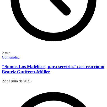
2
min
Comunidad
"Somos Los Maléficos, para servirles": así reaccionó
Beatriz Gutiérrez-Müller
22 de julio de 2021
·