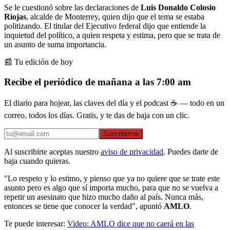
Se le cuestionó sobre las declaraciones de
Luis Donaldo Colosio
Riojas
, alcalde de Monterrey, quien dijo que el tema se estaba
politizando. El titular del Ejecutivo federal dijo que entiende la
inquietud del político, a quien respeta y estima, pero que se trata de
un asunto de suma importancia.
📰 Tu edición de hoy
Recibe el periódico de mañana a las 7:00 am
El diario para hojear, las claves del día y el podcast ☕ — todo en un
correo, todos los días. Gratis, y te das de baja con un clic.
Suscribirme
Al suscribirte aceptas nuestro
aviso de privacidad
. Puedes darte de
baja cuando quieras.
"Lo respeto y lo estimo, y pienso que ya no quiere que se trate este
asunto pero es algo que sí importa mucho, para que no se vuelva a
repetir un asesinato que hizo mucho daño al país. Nunca más,
entonces se tiene que conocer la verdad", apuntó
AMLO
.
Te puede interesar:
Video: AMLO dice que no caerá en las