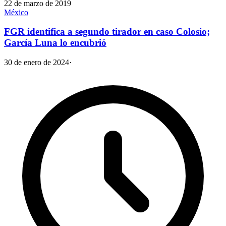
22 de marzo de 2019
México
FGR identifica a segundo tirador en caso Colosio;
García Luna lo encubrió
30 de enero de 2024
·