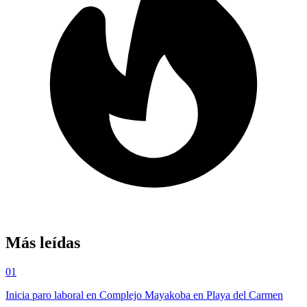
Más leídas
01
Inicia paro laboral en Complejo Mayakoba en Playa del Carmen