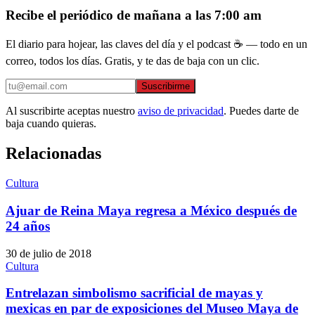
Recibe el periódico de mañana a las 7:00 am
El diario para hojear, las claves del día y el podcast ☕ — todo en un
correo, todos los días. Gratis, y te das de baja con un clic.
Suscribirme
Al suscribirte aceptas nuestro
aviso de privacidad
. Puedes darte de
baja cuando quieras.
Relacionadas
Cultura
Ajuar de Reina Maya regresa a México después de
24 años
30 de julio de 2018
Cultura
Entrelazan simbolismo sacrificial de mayas y
mexicas en par de exposiciones del Museo Maya de