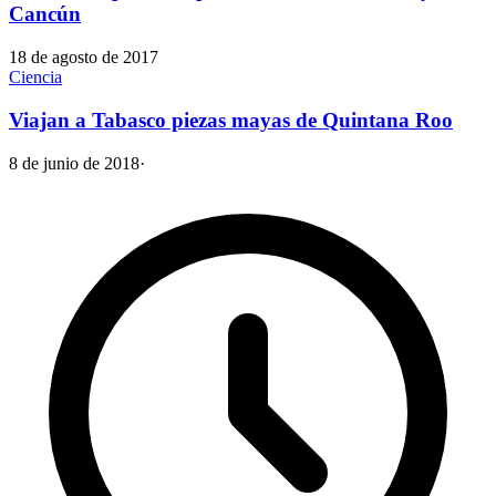
Cancún
18 de agosto de 2017
Ciencia
Viajan a Tabasco piezas mayas de Quintana Roo
8 de junio de 2018
·