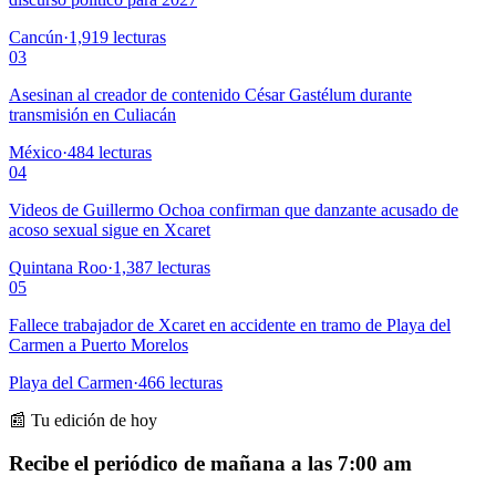
Cancún
·
1,919
lecturas
03
Asesinan al creador de contenido César Gastélum durante
transmisión en Culiacán
México
·
484
lecturas
04
Videos de Guillermo Ochoa confirman que danzante acusado de
acoso sexual sigue en Xcaret
Quintana Roo
·
1,387
lecturas
05
Fallece trabajador de Xcaret en accidente en tramo de Playa del
Carmen a Puerto Morelos
Playa del Carmen
·
466
lecturas
📰 Tu edición de hoy
Recibe el periódico de mañana a las 7:00 am