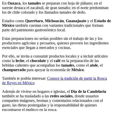
En
Oaxaca
, los
tamales
se preparan con hoja de plátano; en el
sureste destaca el zacahuil, de gran tamaño; en el norte predominan
los de chile colorado y los llamados tamales de dedo.
Estados como
Querétaro
,
Michoacán
,
Guanajuato
y el
Estado de
México
también cuentan con variantes tradicionales que forman
parte del patrimonio gastronómico local.
Estas preparaciones no serían posibles sin el trabajo de las y los
productores agrícolas y pecuarios, quienes proveen los ingredientes
esenciales que llegan a mercados y cocinas.
Por ello, se invita a consumir productos locales y a incluir artículos
como la
leche
, el
chocolate
y el
café
en la preparación de las
bebidas calientes que acompañan los
tamales
, como el
atole
, el
champurrado
para apoyar la economía de
México
.
También te podría interesar:
Conoce la tradición de partir la Rosca
de Reyes en México
Además de vivirse en hogares e iglesias, el
Día de la Candelaria
también se ha trasladado a las
redes sociales
, donde usuarios
comparten imágenes, bromas y comentarios relacionados con el
gasto, las dietas postergadas y la responsabilidad de quienes
encontraron el muñeco en la rosca.