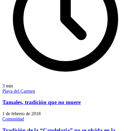
3
min
Playa del Carmen
Tamales, tradición que no muere
1 de febrero de 2018
Comunidad
Tradición de la “Candelaria” no se olvida en la