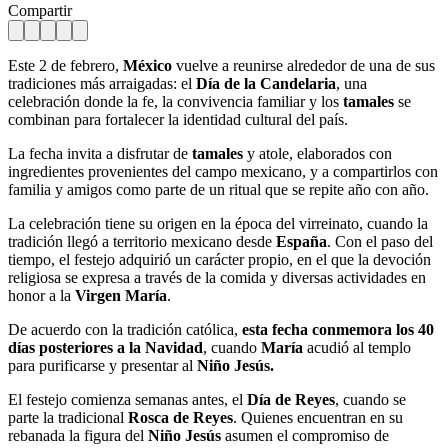
Compartir
Este 2 de febrero,
México
vuelve a reunirse alrededor de una de sus
tradiciones más arraigadas: el
Día de la Candelaria
, una
celebración donde la fe, la convivencia familiar y los
tamales
se
combinan para fortalecer la identidad cultural del país.
La fecha invita a disfrutar de
tamales
y atole, elaborados con
ingredientes provenientes del campo mexicano, y a compartirlos con
familia y amigos como parte de un ritual que se repite año con año.
La celebración tiene su origen en la época del virreinato, cuando la
tradición llegó a territorio mexicano desde
España
. Con el paso del
tiempo, el festejo adquirió un carácter propio, en el que la devoción
religiosa se expresa a través de la comida y diversas actividades en
honor a la
Virgen María
.
De acuerdo con la tradición católica,
esta fecha conmemora los 40
días posteriores a la Navidad
, cuando
María
acudió al templo
para purificarse y presentar al
Niño Jesús.
El festejo comienza semanas antes, el
Día de Reyes
, cuando se
parte la tradicional
Rosca de Reyes
. Quienes encuentran en su
rebanada la figura del
Niño Jesús
asumen el compromiso de