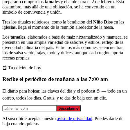
preparar o comprar los
tamales
y el atole para el 2 de febrero. Esta
costumbre, más allá de una obligación, se ha convertido en un
símbolo de convivencia y unión.
Tras los rituales religiosos, como la bendición del
Niño Dios
en las
iglesias, llega el momento de la reunión alrededor de la mesa.
Los
tamales
, elaborados a base de maíz nixtamalizado y manteca, se
presentan en una amplia variedad de sabores y estilos, reflejo de la
diversidad culinaria del país. Entre los más comunes se encuentran
los de salsa verde, rajas, mole y dulces, aunque cada región aporta
recetas propias.
📰 Tu edición de hoy
Recibe el periódico de mañana a las 7:00 am
El diario para hojear, las claves del día y el podcast ☕ — todo en un
correo, todos los días. Gratis, y te das de baja con un clic.
Suscribirme
Al suscribirte aceptas nuestro
aviso de privacidad
. Puedes darte de
baja cuando quieras.