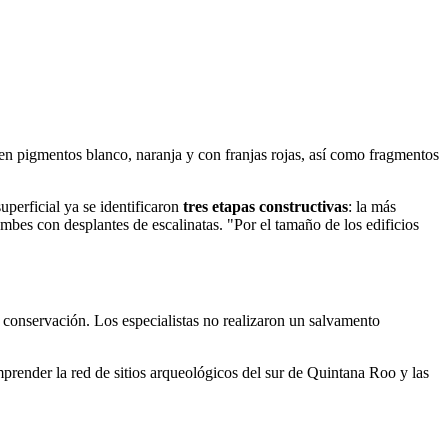
en pigmentos blanco, naranja y con franjas rojas, así como fragmentos
uperficial ya se identificaron
tres etapas constructivas
: la más
mbes con desplantes de escalinatas. "Por el tamaño de los edificios
e conservación. Los especialistas no realizaron un salvamento
omprender la red de sitios arqueológicos del sur de Quintana Roo y las