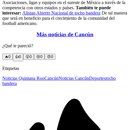
Asociaciones, ligas y equipos en el sureste de México a través de la
competencia con otros estados y países.
También te puede
interesar:
Alistan Abierto Nacional de tocho bandera
De tal manera
que será en beneficio para el crecimiento de la comunidad del
football americano.
Más noticias de Cancún
¿Qué te pareció?
🔥
0
👍
0
😲
0
😢
0
😠
0
Etiquetas
Noticias Quintana Roo
Cancún
Noticias Cancún
Deportes
tocho
bandera