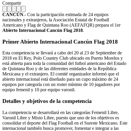
Compartir
CANCÚN
.- Con la participación estimada de 24 equipos
nacionales y extranjeros, la Asociación Estatal de Football
Americano y Flag de Quintana Roo (AEFAFQR) prepara el 1er
Abierto Internacional Cancún Flag 2018
.
Primer Abierto Internacional Cancún Flag 2018
Esta competencia se llevará a cabo del 20 al 23 de Septiembre de
2018 en El Rey, Polo Country Club ubicado en Puerto Morelos y
está abierta para toda la comunidad del futbol americano del Estado
de Quintana Roo y de las diferentes entidades de la República
Mexicana y el extranjero. El comité organizador informó que el
abierto internacional está diseñado para un cupo máximo de 24
equipos por categoría con un roster mínimo de 10 jugadores por
equipo femenil y 10 por equipo varonil.
Detalles y objetivos de la competencia
La competencia se desarrollará en las categorías Femenil Libre,
Varonil Libre y Mixto Libre, puesto que uno de los objetivos es
consolidar el deporte del Flag Football en el Sureste Mexicano. Este
internacional también busca promover, fomentar e integrar a las