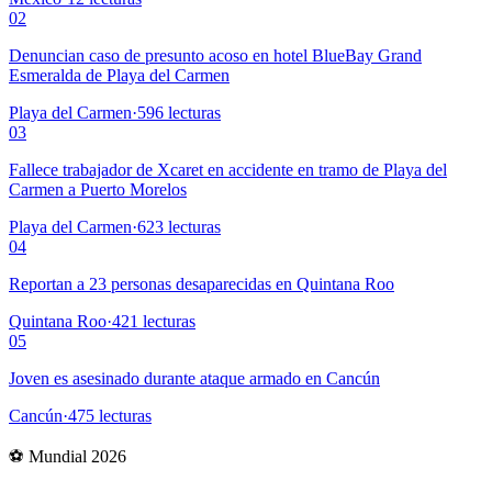
02
Denuncian caso de presunto acoso en hotel BlueBay Grand
Esmeralda de Playa del Carmen
Playa del Carmen
·
596
lecturas
03
Fallece trabajador de Xcaret en accidente en tramo de Playa del
Carmen a Puerto Morelos
Playa del Carmen
·
623
lecturas
04
Reportan a 23 personas desaparecidas en Quintana Roo
Quintana Roo
·
421
lecturas
05
Joven es asesinado durante ataque armado en Cancún
Cancún
·
475
lecturas
⚽ Mundial 2026