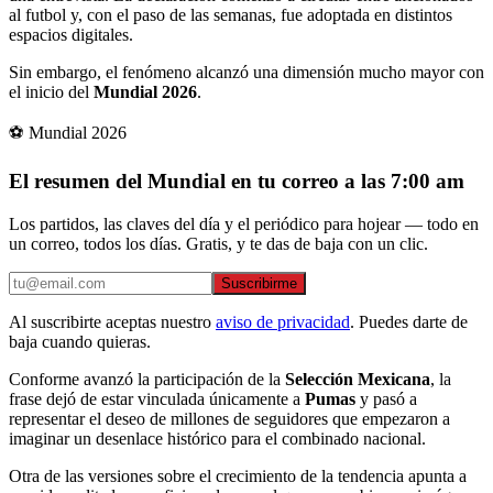
al futbol y, con el paso de las semanas, fue adoptada en distintos
espacios digitales.
Sin embargo, el fenómeno alcanzó una dimensión mucho mayor con
el inicio del
Mundial 2026
.
⚽ Mundial 2026
El resumen del Mundial en tu correo a las 7:00 am
Los partidos, las claves del día y el periódico para hojear — todo en
un correo, todos los días. Gratis, y te das de baja con un clic.
Suscribirme
Al suscribirte aceptas nuestro
aviso de privacidad
. Puedes darte de
baja cuando quieras.
Conforme avanzó la participación de la
Selección Mexicana
, la
frase dejó de estar vinculada únicamente a
Pumas
y pasó a
representar el deseo de millones de seguidores que empezaron a
imaginar un desenlace histórico para el combinado nacional.
Otra de las versiones sobre el crecimiento de la tendencia apunta a