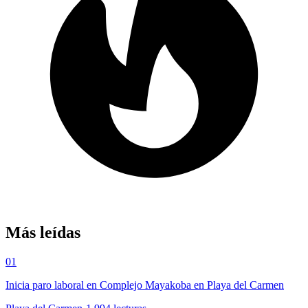
Más leídas
01
Inicia paro laboral en Complejo Mayakoba en Playa del Carmen