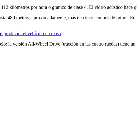
 112 kilómetros por hora o granizo de clase 4. El vidrio acústico hace qu
asta 480 metros, aproximadamente, más de cinco campos de futbol. En el 
se producirá el vehículo en masa
lo: la versión All-Wheel Drive (tracción en las cuatro ruedas) tiene u