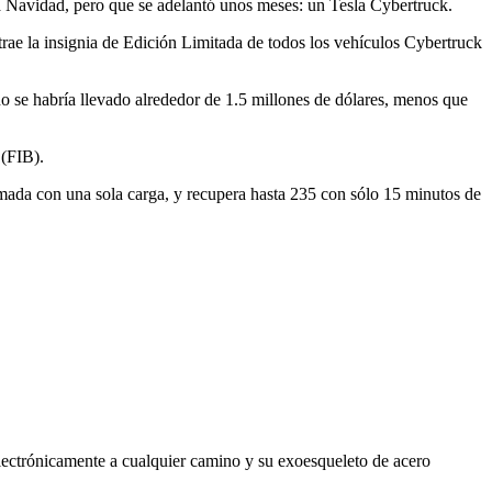
 Navidad, pero que se adelantó unos meses: un Tesla Cybertruck.
rae la insignia de Edición Limitada de todos los vehículos Cybertruck
 se habría llevado alrededor de 1.5 millones de dólares, menos que
 (FIB).
imada con una sola carga, y recupera hasta 235 con sólo 15 minutos de
lectrónicamente a cualquier camino y su exoesqueleto de acero