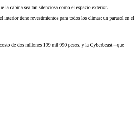
e la cabina sea tan silenciosa como el espacio exterior.
interior tiene revestimientos para todos los climas; un parasol en el
n costo de dos millones 199 mil 990 pesos, y la Cyberbeast ─que