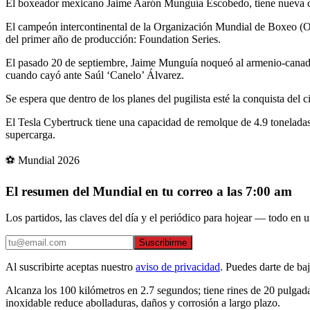
El boxeador mexicano Jaime Aarón Munguía Escobedo, tiene nueva carr
El campeón intercontinental de la Organización Mundial de Boxeo (OMB
del primer año de producción: Foundation Series.
El pasado 20 de septiembre, Jaime Munguía noqueó al armenio-canadie
cuando cayó ante Saúl ‘Canelo’ Álvarez.
Se espera que dentro de los planes del pugilista esté la conquista de
El Tesla Cybertruck tiene una capacidad de remolque de 4.9 toneladas
supercarga.
⚽ Mundial 2026
El resumen del Mundial en tu correo a las 7:00 am
Los partidos, las claves del día y el periódico para hojear — todo en un
Suscribirme
Al suscribirte aceptas nuestro
aviso de privacidad
. Puedes darte de ba
Alcanza los 100 kilómetros en 2.7 segundos; tiene rines de 20 pulgad
inoxidable reduce abolladuras, daños y corrosión a largo plazo.