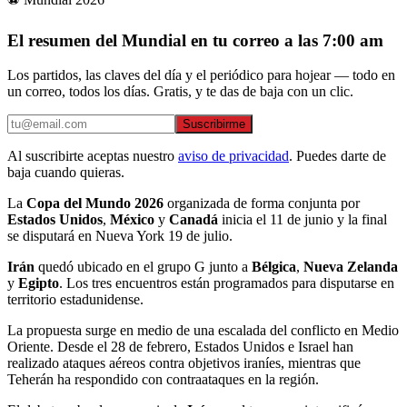
El resumen del Mundial en tu correo a las 7:00 am
Los partidos, las claves del día y el periódico para hojear — todo en
un correo, todos los días. Gratis, y te das de baja con un clic.
Suscribirme
Al suscribirte aceptas nuestro
aviso de privacidad
. Puedes darte de
baja cuando quieras.
La
Copa del Mundo 2026
organizada de forma conjunta por
Estados Unidos
,
México
y
Canadá
inicia el 11 de junio y la final
se disputará en Nueva York 19 de julio.
Irán
quedó ubicado en el grupo G junto a
Bélgica
,
Nueva Zelanda
y
Egipto
. Los tres encuentros están programados para disputarse en
territorio estadunidense.
La propuesta surge en medio de una escalada del conflicto en Medio
Oriente. Desde el 28 de febrero, Estados Unidos e Israel han
realizado ataques aéreos contra objetivos iraníes, mientras que
Teherán ha respondido con contraataques en la región.