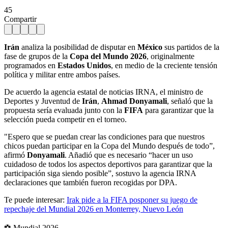
45
Compartir
Irán
analiza la posibilidad de disputar en
México
sus partidos de la
fase de grupos de la
Copa del Mundo 2026
, originalmente
programados en
Estados Unidos
, en medio de la creciente tensión
política y militar entre ambos países.
De acuerdo la agencia estatal de noticias IRNA, el ministro de
Deportes y Juventud de
Irán
,
Ahmad Donyamali
, señaló que la
propuesta sería evaluada junto con la
FIFA
para garantizar que la
selección pueda competir en el torneo.
"Espero que se puedan crear las condiciones para que nuestros
chicos puedan participar en la Copa del Mundo después de todo”,
afirmó
Donyamali
. Añadió que es necesario “hacer un uso
cuidadoso de todos los aspectos deportivos para garantizar que la
participación siga siendo posible”, sostuvo la agencia IRNA
declaraciones que también fueron recogidas por DPA.
Te puede interesar:
Irak pide a la FIFA posponer su juego de
repechaje del Mundial 2026 en Monterrey, Nuevo León
⚽ Mundial 2026