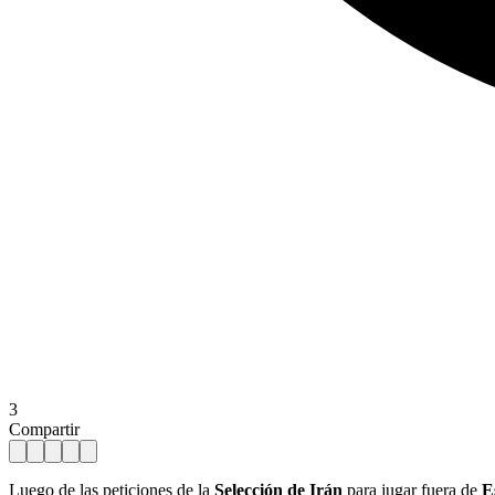
3
Compartir
Luego de las peticiones de la
Selección de
Irán
para jugar fuera de
E