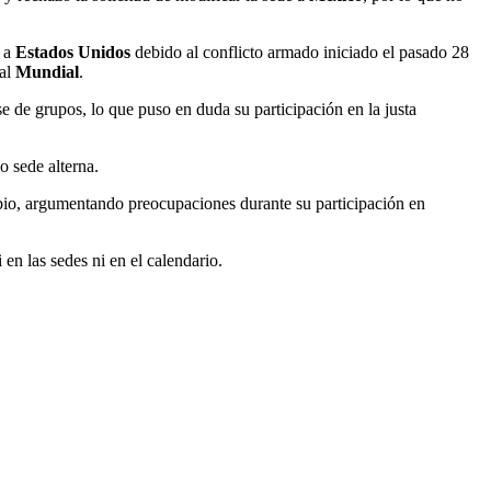
r a
Estados Unidos
debido al conflicto armado iniciado el pasado 28
 al
Mundial
.
e de grupos, lo que puso en duda su participación en la justa
 sede alterna.
bio, argumentando preocupaciones durante su participación en
 en las sedes ni en el calendario.