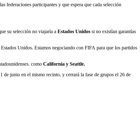
as federaciones participantes y que espera que cada selección
 que su selección no viajaría a
Estados Unidos
si no existían garantías
 a Estados Unidos. Estamos negociando con FIFA para que los partidos
 estadounidenses. como
California y Seattle.
21 de junio en el mismo recinto, y cerrará la fase de grupos el 26 de