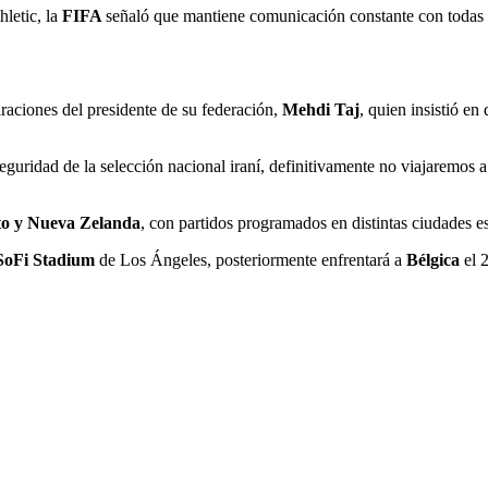
letic, la
FIFA
señaló que mantiene comunicación constante con todas l
raciones del presidente de su federación,
Mehdi Taj
, quien insistió en
guridad de la selección nacional iraní, definitivamente no viajaremos
pto y Nueva Zelanda
, con partidos programados en distintas ciudades
SoFi Stadium
de Los Ángeles, posteriormente enfrentará a
Bélgica
el 