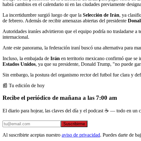
habrá cambios en el calendario ni en las ciudades previamente designa
La incertidumbre surgió luego de que la
Selección de Irán
, ya clasif
de febrero. Además de recibir amenazas abiertas del presidente
Dona
Autoridades iraníes advirtieron que el equipo podría no trasladarse a 
internacional.
Ante este panorama, la federación iraní buscó una alternativa para ma
Incluso, la embajada de
Irán
en territorio mexicano confirmó que se 
Estados Unidos
, ya que su presidente, Donald Trump, "no puede garan
Sin embargo, la postura del organismo rector del futbol fue clara y defi
📰 Tu edición de hoy
Recibe el periódico de mañana a las 7:00 am
El diario para hojear, las claves del día y el podcast ☕ — todo en un co
Suscribirme
Al suscribirte aceptas nuestro
aviso de privacidad
. Puedes darte de ba