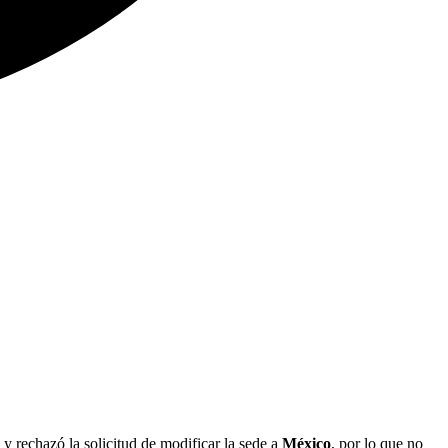
 y rechazó la solicitud de modificar la sede a
México
, por lo que no