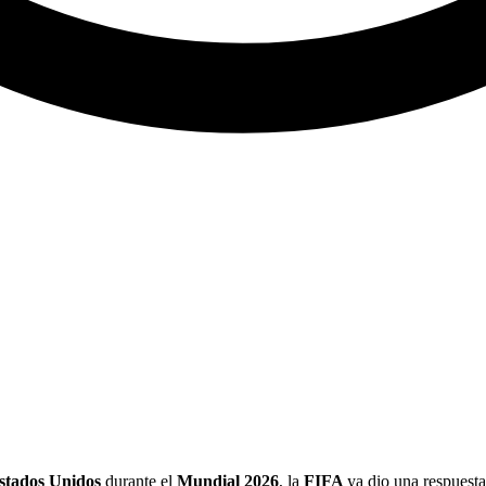
stados Unidos
durante el
Mundial 2026
, la
FIFA
ya dio una respuesta