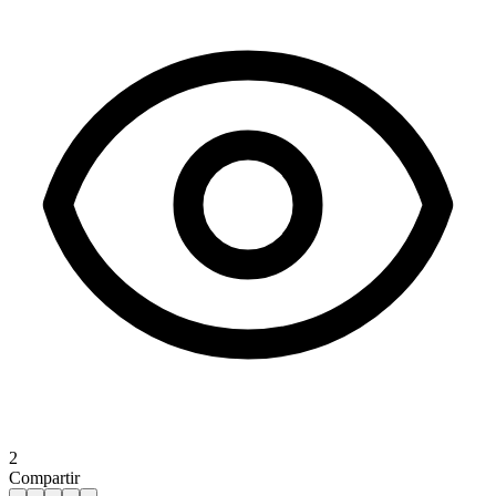
2
Compartir