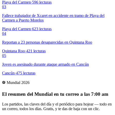
Playa del Carmen
·
596
lecturas
03
Fallece trabajador de Xcaret en accidente en tramo de Playa del
Carmen a Puerto Morelos
Playa del Carmen
·
623
lecturas
04
Reportan a 23 personas desaparecidas en Quintana Roo
Quintana Roo
·
421
lecturas
05
Joven es asesinado durante ataque armado en Cancún
Cancún
·
475
lecturas
⚽ Mundial 2026
El resumen del Mundial en tu correo a las 7:00 am
Los partidos, las claves del día y el periódico para hojear — todo en
un correo, todos los días. Gratis, y te das de baja con un clic.