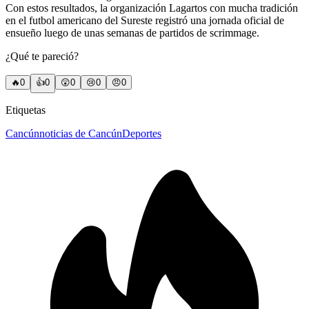
Con estos resultados, la organización Lagartos con mucha tradición
en el futbol americano del Sureste registró una jornada oficial de
ensueño luego de unas semanas de partidos de scrimmage.
¿Qué te pareció?
🔥
0
👍
0
😲
0
😢
0
😠
0
Etiquetas
Cancún
noticias de Cancún
Deportes