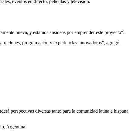
ales, eventos en directo, películas y televisión.
tamente nueva, y estamos ansiosos por emprender este proyecto".
 narraciones, programación y experiencias innovadoras”, agregó.
derá perspectivas diversas tanto para la comunidad latina e hispana
io, Argentina.