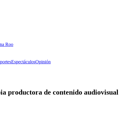
ana Roo
portes
Espectáculos
Opinión
pia productora de contenido audiovisual