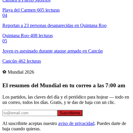
Playa del Carmen
·
605
lecturas
04
Reportan a 23 personas desaparecidas en Quintana Roo
Quintana Roo
·
408
lecturas
05
Joven es asesinado durante ataque armado en Cancún
Cancún
·
462
lecturas
⚽ Mundial 2026
El resumen del Mundial en tu correo a las 7:00 am
Los partidos, las claves del día y el periódico para hojear — todo en
un correo, todos los días. Gratis, y te das de baja con un clic.
Suscribirme
Al suscribirte aceptas nuestro
aviso de privacidad
. Puedes darte de
baja cuando quieras.