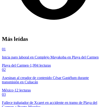
Más leídas
01
Inicia paro laboral en Complejo Mayakoba en Playa del Carmen
Playa del Carmen
·
1,994
lecturas
02
Asesinan al creador de contenido César Gastélum durante
transmisión en Culiacán
México
·
12
lecturas
03
Fallece trabajador de Xcaret en accidente en tramo de Playa del
Carmen a Puerto Morelos