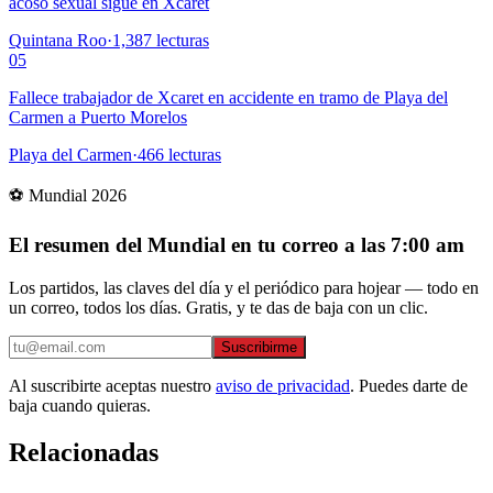
acoso sexual sigue en Xcaret
Quintana Roo
·
1,387
lecturas
05
Fallece trabajador de Xcaret en accidente en tramo de Playa del
Carmen a Puerto Morelos
Playa del Carmen
·
466
lecturas
⚽ Mundial 2026
El resumen del Mundial en tu correo a las 7:00 am
Los partidos, las claves del día y el periódico para hojear — todo en
un correo, todos los días. Gratis, y te das de baja con un clic.
Suscribirme
Al suscribirte aceptas nuestro
aviso de privacidad
. Puedes darte de
baja cuando quieras.
Relacionadas