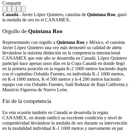
Compartir
Canadá
.- Javier López Quintero, canoísta de
Quintana Roo
, ganó
la medalla de oro en el CANAMEX.
Orgullo de
Quintana Roo
Representando con orgullo a
Quintana Roo
y México, el canoista
Javier López Quintero una vez más demostró su calidad de atleta
llevándose la máxima distinción en la competencia internacional
CANAMEX que este año se desarrolla en Canadá.
López Quintero
participó hace apenas unos días en la Copa Canadá en donde llegó
en la primera posición en la regata K-2 1000 metros haciendo dupla
con el capitalino Osbaldo Fuentes, en individula K-1 1000 metros,
en K-4 1000 metros, K-4 500 metros y k-4 200 metros haciendo
equipo con con Osbaldo Fuentes, Saúl Baltazar de Baja California y
Mauricio Figueroa de Nuevo León.
Fin de la competencia
En esta ocasión también en Canadá se desarrolla la regata
CANAMEX, en donde ratificó su excelente condición y nivel de
competitividad llevándose la medalla de oro durante su intervención
en la modalidad individual K-1 1000 metros y nuevamente en par