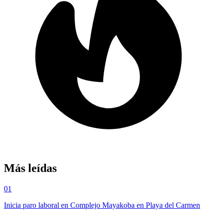
Más leídas
01
Inicia paro laboral en Complejo Mayakoba en Playa del Carmen