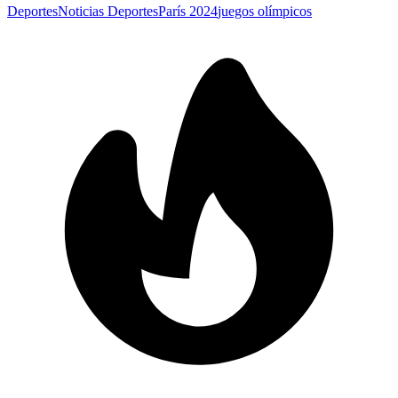
Deportes
Noticias Deportes
París 2024
juegos olímpicos