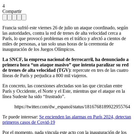
4
Compartir
Francia sufrió este viernes 26 de julio un ataque coordinado, según
las autoridades, contra la red de trenes de alta velocidad cerca a
París, lo que provocó problemas en el tráfico y afectó a cientos de
miles de personas, a tan solo unas horas de la ceremonia de
inauguración de los Juegos Olímpicos.
La SNCF, la empresa nacional de ferrocarril, ha denunciado a
primera hora “un ataque masivo” que intenta paralizar su red
de trenes de alta velocidad (TGV)
: repercute en tres de las cuatro
líneas de París y perjudica a 800 mil viajeros.
En concreto, las conexiones afectadas son las que circulan entre
París y Occidente, el Norte y el Este, mientras que el ataque en la
línea Sudeste ha sido “frustrado”.
https://twitter.com/dw_espanol/status/1816768189922955764
Te puede interesar:
Se encienden las alarmas en París 2024, detectan
primeros casos de Covid-19
Por el momento, nada vincula este acto con la inauguración de los