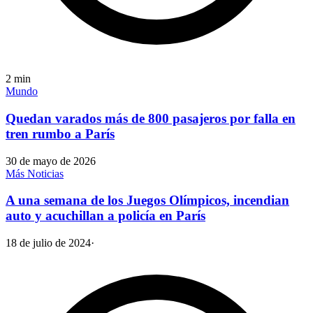
2
min
Mundo
Quedan varados más de 800 pasajeros por falla en
tren rumbo a París
30 de mayo de 2026
Más Noticias
A una semana de los Juegos Olímpicos, incendian
auto y acuchillan a policía en París
18 de julio de 2024
·