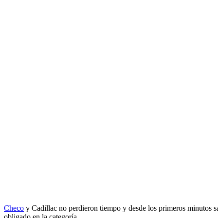
Checo
y Cadillac no perdieron tiempo y desde los primeros minutos sa
obligado en la categoría.