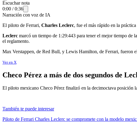
Escuchar nota
0:00
/
0:36
Narración con voz de IA
El piloto de Ferrari,
Charles Leclerc
, fue el más rápido en la prácti
Leclerc
marcó un tiempo de 1:29:443 para tener el mejor tiempo de la
el reglamento.
Max Verstappen, de Red Bull, y Lewis Hamilton, de Ferrari, fueron el
Ver en X
Checo Pérez a más de dos segundos de Lec
El piloto mexicano Checo Pérez finalizó en la decimoctava posición la
También te puede interesar
Piloto de Ferrari Charles Leclerc se compromete con la modelo mexi