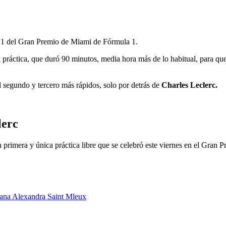
ca 1 del Gran Premio de Miami de Fórmula 1.
 práctica, que duró 90 minutos, media hora más de lo habitual, para que
 segundo y tercero más rápidos, solo por detrás de
Charles Leclerc.
lerc
 primera y única práctica libre que se celebró este viernes en el Gran 
cana Alexandra Saint Mleux