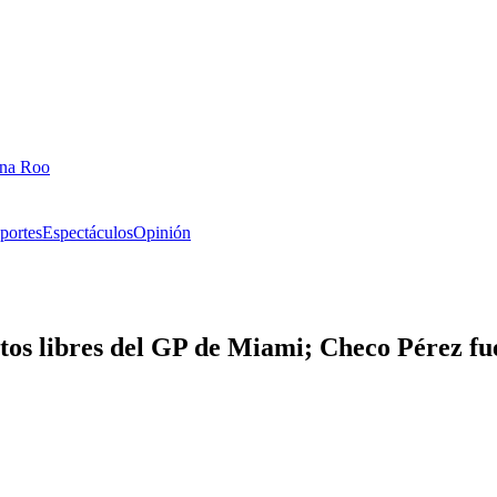
ana Roo
portes
Espectáculos
Opinión
tos libres del GP de Miami; Checo Pérez fu