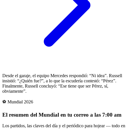
Desde el garaje, el equipo Mercedes respondió: “Ni idea”. Russell
insistió: “¿Quién fue?”, a lo que la escudería contestó: “Pérez”.
Finalmente, Russell concluyó: “Ese tiene que ser Pérez, sí,
obviamente”.
⚽ Mundial 2026
El resumen del Mundial en tu correo a las 7:00 am
Los partidos, las claves del día y el periódico para hojear — todo en