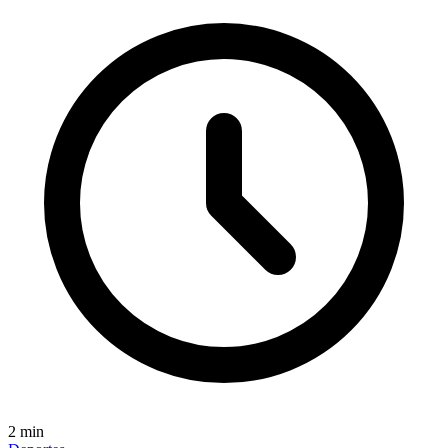
2
min