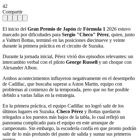
42
Compartir
El inicio del
Gran Premio de Japón
de
Fórmula 1
2026 estuvo
marcado por dificultades para
Sergio "Checo" Pérez
, quien, junto
a Valtteri Bottas, terminó en las posiciones diecinueve y veinte
durante la primera práctica en el circuito de Suzuka.
Durante la jornada inicial, Pérez vivió dos episodios relevantes: un
intercambio verbal con el piloto
George Russell
y un choque con
Alexander Albon.
Ambos acontecimientos influyeron negativamente en el desempeño
de Cadillac, que buscaba superar a Aston Martin, equipo con
problemas al comienzo de la temporada, pero que no fue posible
debido a varias fallas en la estrategia.
En la primera práctica, el equipo Cadillac no logró salir de los
últimos lugares en Suzuka.
Checo Pérez
y Bottas quedaron
relegados a los puestos más bajos de la tabla, lo cual reflejó un
panorama complicado para el equipo en este arranque de
campeonato. Sin embargo, la escudería confía en que pronto podrán
salir de lo más profundo del punto de salida y sumar sus primeros
puntos.