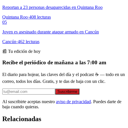
Reportan a 23 personas desaparecidas en Quintana Roo
Quintana Roo
·
408
lecturas
05
Joven es asesinado durante ataque armado en Cancún
Cancún
·
462
lecturas
📰 Tu edición de hoy
Recibe el periódico de mañana a las 7:00 am
El diario para hojear, las claves del día y el podcast ☕ — todo en un
correo, todos los días. Gratis, y te das de baja con un clic.
Suscribirme
Al suscribirte aceptas nuestro
aviso de privacidad
. Puedes darte de
baja cuando quieras.
Relacionadas