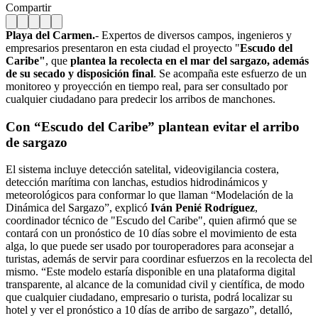
Compartir
Playa del Carmen.
- Expertos de diversos campos, ingenieros y
empresarios presentaron en esta ciudad el proyecto "
Escudo del
Caribe"
, que
plantea la recolecta en el mar del sargazo, además
de su secado y disposición final
. Se acompaña este esfuerzo de un
monitoreo y proyección en tiempo real, para ser consultado por
cualquier ciudadano para predecir los arribos de manchones.
Con “Escudo del Caribe” plantean evitar el arribo
de sargazo
El sistema incluye detección satelital, videovigilancia costera,
detección marítima con lanchas, estudios hidrodinámicos y
meteorológicos para conformar lo que llaman “Modelación de la
Dinámica del Sargazo”, explicó
Iván Penié Rodríguez
,
coordinador técnico de "Escudo del Caribe", quien afirmó que se
contará con un pronóstico de 10 días sobre el movimiento de esta
alga, lo que puede ser usado por touroperadores para aconsejar a
turistas, además de servir para coordinar esfuerzos en la recolecta del
mismo. “Este modelo estaría disponible en una plataforma digital
transparente, al alcance de la comunidad civil y científica, de modo
que cualquier ciudadano, empresario o turista, podrá localizar su
hotel y ver el pronóstico a 10 días de arribo de sargazo”, detalló,