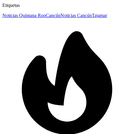
Etiquetas
Noticias Quintana Roo
Cancún
Noticias Cancún
Tajamar