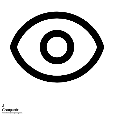
3
Compartir