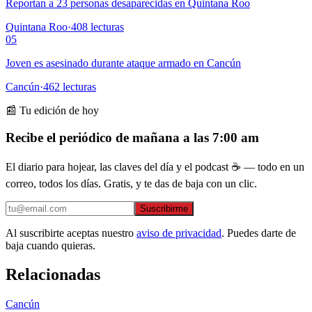
Reportan a 23 personas desaparecidas en Quintana Roo
Quintana Roo
·
408
lecturas
05
Joven es asesinado durante ataque armado en Cancún
Cancún
·
462
lecturas
📰 Tu edición de hoy
Recibe el periódico de mañana a las 7:00 am
El diario para hojear, las claves del día y el podcast ☕ — todo en un
correo, todos los días. Gratis, y te das de baja con un clic.
Suscribirme
Al suscribirte aceptas nuestro
aviso de privacidad
. Puedes darte de
baja cuando quieras.
Relacionadas
Cancún