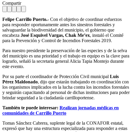
Compartir
Felipe Carrillo Puerto.-
Con el objetivo de coordinar esfuerzos
para responder oportunamente antes los sinestros forestales y
salvaguardar la biodiversidad del municipio, el gobierno que
encabeza
José Esquivel Vargas, Chak Me’ex
, instaló el Comité
para la Prevención y Control de Incendios Forestales 2019.
Para nuestro presidente la preservación de las especies y de la selva
del municipio es una prioridad y el trabajo en equipo es la clave para
lograrlo, señaló la secretaria general Alicia Tapia Montejo durante
este evento.
Por su parte el coordinador de Protección Civil municipal
Luis
Pérez Maldonado
, dijo que estarán trabajando en coordinación con
los organismos implicados en la lucha contra los incendios forestales
y seguirán capacitando al personal de dichas instituciones para poder
brindar seguridad a la ciudadanía carrilloportense.
También te puede interesar:
Realizan jornadas médicas en
comunidades de Carrillo Puerto
Tomas Sánchez Cabrera, suplente legal de la CONAFOR estatal,
expresó que hay una estructura especializada para responder a estas