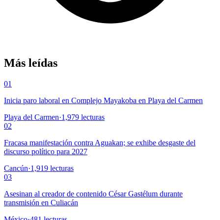
Más leídas
01
Inicia paro laboral en Complejo Mayakoba en Playa del Carmen
Playa del Carmen
·
1,979
lecturas
02
Fracasa manifestación contra Aguakan; se exhibe desgaste del
discurso político para 2027
Cancún
·
1,919
lecturas
03
Asesinan al creador de contenido César Gastélum durante
transmisión en Culiacán
México
·
481
lecturas