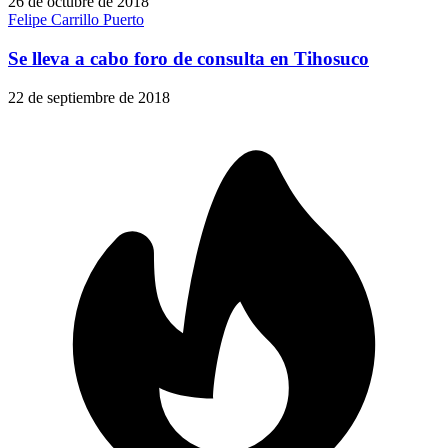
26 de octubre de 2018
Felipe Carrillo Puerto
Se lleva a cabo foro de consulta en Tihosuco
22 de septiembre de 2018