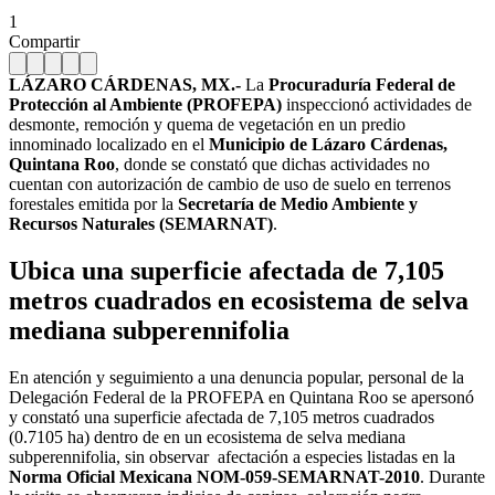
1
Compartir
LÁZARO CÁRDENAS, MX.-
La
Procuraduría Federal de
Protección al Ambiente (PROFEPA)
inspeccionó actividades de
desmonte, remoción y quema de vegetación en un predio
innominado localizado en el
Municipio de Lázaro Cárdenas,
Quintana Roo
, donde se constató que dichas actividades no
cuentan con autorización de cambio de uso de suelo en terrenos
forestales emitida por la
Secretaría de Medio Ambiente y
Recursos Naturales (SEMARNAT)
.
Ubica una superficie afectada de 7,105
metros cuadrados en ecosistema de selva
mediana subperennifolia
En atención y seguimiento a una denuncia popular, personal de la
Delegación Federal de la PROFEPA en Quintana Roo se apersonó
y constató una superficie afectada de 7,105 metros cuadrados
(0.7105 ha) dentro de en un ecosistema de selva mediana
subperennifolia, sin observar afectación a especies listadas en la
Norma Oficial Mexicana NOM-059-SEMARNAT-2010
. Durante