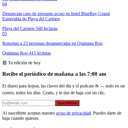
04
Denuncian caso de presunto acoso en hotel BlueBay Grand
Esmeralda de Playa del Carmen
Playa del Carmen
·
560
lecturas
05
Reportan a 23 personas desaparecidas en Quintana Roo
Quintana Roo
·
415
lecturas
📰 Tu edición de hoy
Recibe el periódico de mañana a las 7:00 am
El diario para hojear, las claves del día y el podcast ☕ — todo en un
correo, todos los días. Gratis, y te das de baja con un clic.
Suscribirme
Al suscribirte aceptas nuestro
aviso de privacidad
. Puedes darte de
baja cuando quieras.