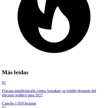
Más leídas
01
Fracasa manifestación contra Aguakan; se exhibe desgaste del
discurso político para 2027
Cancún
·
1,919
lecturas
02