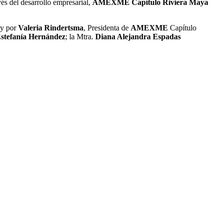
és del desarrollo empresarial,
AMEXME Capítulo Riviera Maya
 y por
Valeria Rindertsma
, Presidenta de
AMEXME
Capítulo
stefanía Hernández
; la Mtra.
Diana Alejandra Espadas