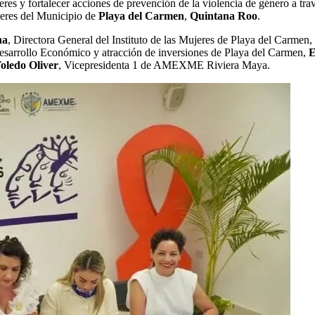
s y fortalecer acciones de prevención de la violencia de género a trav
jeres del Municipio de
Playa del Carmen
,
Quintana Roo
.
na
, Directora General del Instituto de las Mujeres de Playa del Carmen,
Desarrollo Económico y atracción de inversiones de Playa del Carmen,
E
oledo Oliver
, Vicepresidenta 1 de AMEXME Riviera Maya.