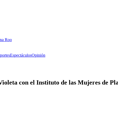
ana Roo
portes
Espectáculos
Opinión
eta con el Instituto de las Mujeres de Pl