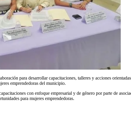
boración para desarrollar capacitaciones, talleres y acciones orientadas
ujeres emprendedoras del municipio.
 capacitaciones con enfoque empresarial y de género por parte de asoci
ortunidades para mujeres emprendedoras.