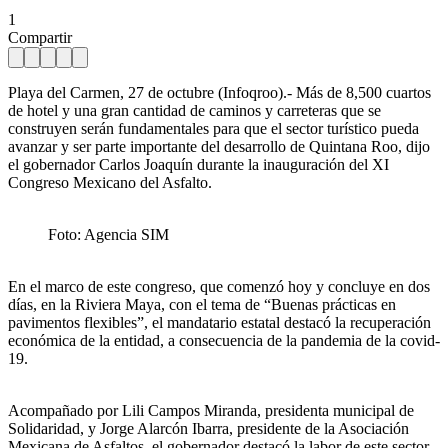
1
Compartir
Playa del Carmen, 27 de octubre (Infoqroo).- Más de 8,500 cuartos
de hotel y una gran cantidad de caminos y carreteras que se
construyen serán fundamentales para que el sector turístico pueda
avanzar y ser parte importante del desarrollo de Quintana Roo, dijo
el gobernador Carlos Joaquín durante la inauguración del XI
Congreso Mexicano del Asfalto.
Foto: Agencia SIM
En el marco de este congreso, que comenzó hoy y concluye en dos
días, en la Riviera Maya, con el tema de “Buenas prácticas en
pavimentos flexibles”, el mandatario estatal destacó la recuperación
económica de la entidad, a consecuencia de la pandemia de la covid-
19.
Acompañado por Lili Campos Miranda, presidenta municipal de
Solidaridad, y Jorge Alarcón Ibarra, presidente de la Asociación
Mexicana de Asfaltos, el gobernador destacó la labor de este sector,