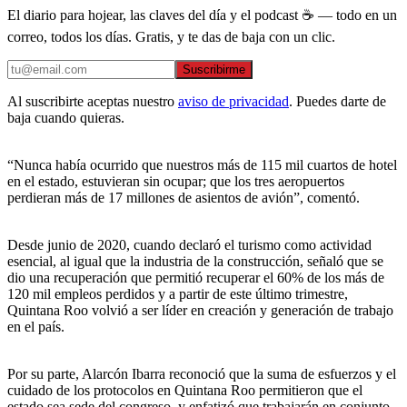
El diario para hojear, las claves del día y el podcast ☕ — todo en un
correo, todos los días. Gratis, y te das de baja con un clic.
Suscribirme
Al suscribirte aceptas nuestro
aviso de privacidad
. Puedes darte de
baja cuando quieras.
“Nunca había ocurrido que nuestros más de 115 mil cuartos de hotel
en el estado, estuvieran sin ocupar; que los tres aeropuertos
perdieran más de 17 millones de asientos de avión”, comentó.
Desde junio de 2020, cuando declaró el turismo como actividad
esencial, al igual que la industria de la construcción, señaló que se
dio una recuperación que permitió recuperar el 60% de los más de
120 mil empleos perdidos y a partir de este último trimestre,
Quintana Roo volvió a ser líder en creación y generación de trabajo
en el país.
Por su parte, Alarcón Ibarra reconoció que la suma de esfuerzos y el
cuidado de los protocolos en Quintana Roo permitieron que el
estado sea sede del congreso, y enfatizó que trabajarán en conjunto