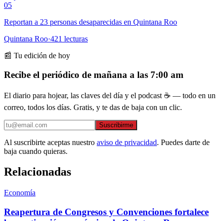
05
Reportan a 23 personas desaparecidas en Quintana Roo
Quintana Roo
·
421
lecturas
📰 Tu edición de hoy
Recibe el periódico de mañana a las 7:00 am
El diario para hojear, las claves del día y el podcast ☕ — todo en un
correo, todos los días. Gratis, y te das de baja con un clic.
Suscribirme
Al suscribirte aceptas nuestro
aviso de privacidad
. Puedes darte de
baja cuando quieras.
Relacionadas
Economía
Reapertura de Congresos y Convenciones fortalece