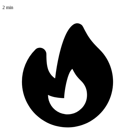
2
min