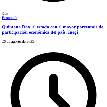
3
min
Economía
Quintana Roo, el estado con el mayor porcentaje de
participación económica del país: Inegi
26 de agosto de 2025
·