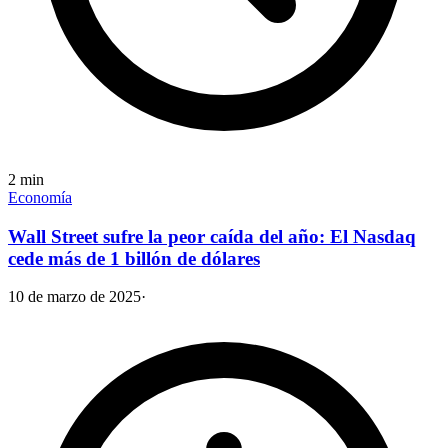
2
min
Economía
Wall Street sufre la peor caída del año: El Nasdaq
cede más de 1 billón de dólares
10 de marzo de 2025
·