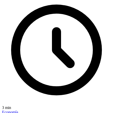
3
min
Economía