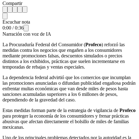
Compartir
Escuchar nota
0:00
/
0:36
Narración con voz de IA
La Procuraduría Federal del Consumidor (
Profeco
) reforzó las
medidas contra los negocios que engañen a los consumidores
mediante promociones falsas, descuentos simulados o precios
distintos a los exhibidos, prácticas que suelen incrementarse en
temporadas de rebajas y ventas especiales.
La dependencia federal advirtió que los comercios que incumplan
las promociones anunciadas o difundan publicidad engañosa podrán
enfrentar multas económicas que van desde miles de pesos hasta
sanciones acumuladas superiores a los 6 millones de pesos,
dependiendo de la gravedad del caso.
Estas medidas forman parte de la estrategia de vigilancia de
Profeco
para proteger la economía de los consumidores y frenar prácticas
abusivas que afectan directamente el bolsillo de miles de familias
mexicanas.
Uno de los principales problemas detectados por la autoridad es la