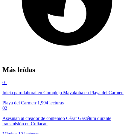
Más leídas
01
Inicia paro laboral en Complejo Mayakoba en Playa del Carmen
Playa del Carmen
·
1,994
lecturas
02
Asesinan al creador de contenido César Gastélum durante
transmisión en Culiacán
México
·
12
lecturas