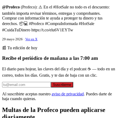
@Profeco
(Profeco): ⚠️ En el #HotSale no todo es el descuento:
también importa revisar términos, entregas y comprobantes.
Comprar con información te ayuda a proteger tu dinero y tus
derechos. 📦💻 #Profeco #CompraInformada #HotSale
#CuidaTuDinero https://t.co/elu6V1EYTw
29 mayo 2026 ·
Ver en X
📰 Tu edición de hoy
Recibe el periódico de mañana a las 7:00 am
El diario para hojear, las claves del día y el podcast ☕ — todo en un
correo, todos los días. Gratis, y te das de baja con un clic.
Suscribirme
Al suscribirte aceptas nuestro
aviso de privacidad
. Puedes darte de
baja cuando quieras.
Multas de la Profeco pueden aplicarse
diariamente