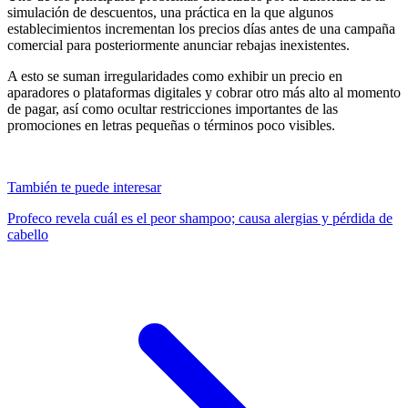
simulación de descuentos, una práctica en la que algunos
establecimientos incrementan los precios días antes de una campaña
comercial para posteriormente anunciar rebajas inexistentes.
A esto se suman irregularidades como exhibir un precio en
aparadores o plataformas digitales y cobrar otro más alto al momento
de pagar, así como ocultar restricciones importantes de las
promociones en letras pequeñas o términos poco visibles.
También te puede interesar
Profeco revela cuál es el peor shampoo; causa alergias y pérdida de
cabello