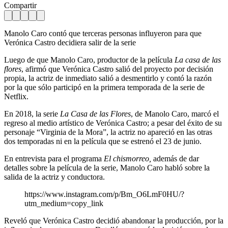
Compartir
Manolo Caro contó que terceras personas influyeron para que
Verónica Castro decidiera salir de la serie
Luego de que Manolo Caro, productor de la película
La casa de las
flores
, afirmó que Verónica Castro salió del proyecto por decisión
propia, la actriz de inmediato salió a desmentirlo y contó la razón
por la que sólo participó en la primera temporada de la serie de
Netflix.
En 2018, la serie
La Casa de las Flores
, de Manolo Caro, marcó el
regreso al medio artístico de Verónica Castro; a pesar del éxito de su
personaje “Virginia de la Mora”, la actriz no apareció en las otras
dos temporadas ni en la película que se estrenó el 23 de junio.
En entrevista para el programa
El chismorreo,
además de dar
detalles sobre la película de la serie, Manolo Caro habló sobre la
salida de la actriz y conductora.
https://www.instagram.com/p/Bm_O6LmF0HU/?
utm_medium=copy_link
Reveló que Verónica Castro decidió abandonar la producción, por la