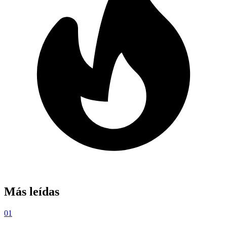
Más leídas
01