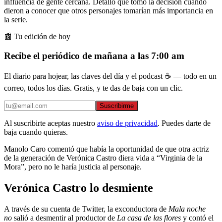
influencia de gente cercana. Detalló que tomó la decisión cuando
dieron a conocer que otros personajes tomarían más importancia en
la serie.
📰 Tu edición de hoy
Recibe el periódico de mañana a las 7:00 am
El diario para hojear, las claves del día y el podcast ☕ — todo en un
correo, todos los días. Gratis, y te das de baja con un clic.
Suscribirme
Al suscribirte aceptas nuestro
aviso de privacidad
. Puedes darte de
baja cuando quieras.
Manolo Caro comentó que había la oportunidad de que otra actriz
de la generación de Verónica Castro diera vida a “Virginia de la
Mora”, pero no le haría justicia al personaje.
Verónica Castro lo desmiente
A través de su cuenta de Twitter, la exconductora de
Mala noche
no
salió a desmentir al productor de
La casa de las flores
y contó el