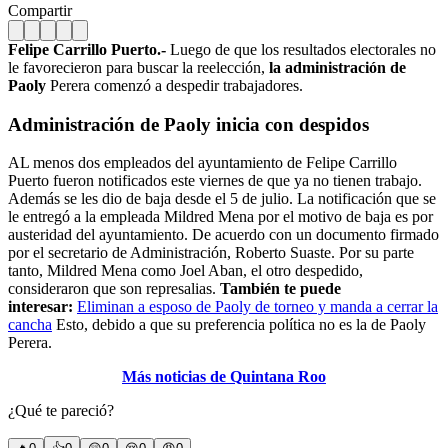
Compartir
Felipe Carrillo Puerto.-
Luego de que los resultados electorales no
le favorecieron para buscar la reelección,
la administración de
Paoly
Perera comenzó a despedir trabajadores.
Administración de Paoly
inicia con despidos
AL menos dos empleados del ayuntamiento de Felipe Carrillo
Puerto fueron notificados este viernes de que ya no tienen trabajo.
Además se les dio de baja desde el 5 de julio. La notificación que se
le entregó a la empleada Mildred Mena por el motivo de baja es por
austeridad del ayuntamiento. De acuerdo con un documento firmado
por el secretario de Administración, Roberto Suaste. Por su parte
tanto, Mildred Mena como Joel Aban, el otro despedido,
consideraron que son represalias.
También te puede
interesar:
Eliminan a esposo de Paoly de torneo y manda a cerrar la
cancha
Esto, debido a que su preferencia política no es la de Paoly
Perera.
Más noticias de Quintana Roo
¿Qué te pareció?