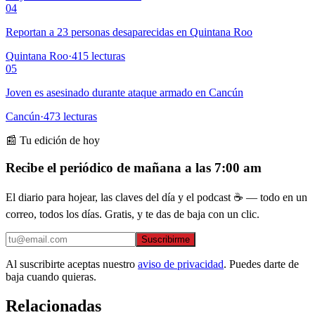
04
Reportan a 23 personas desaparecidas en Quintana Roo
Quintana Roo
·
415
lecturas
05
Joven es asesinado durante ataque armado en Cancún
Cancún
·
473
lecturas
📰 Tu edición de hoy
Recibe el periódico de mañana a las 7:00 am
El diario para hojear, las claves del día y el podcast ☕ — todo en un
correo, todos los días. Gratis, y te das de baja con un clic.
Suscribirme
Al suscribirte aceptas nuestro
aviso de privacidad
. Puedes darte de
baja cuando quieras.
Relacionadas