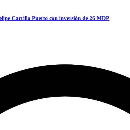
ipe Carrillo Puerto con inversión de 26 MDP