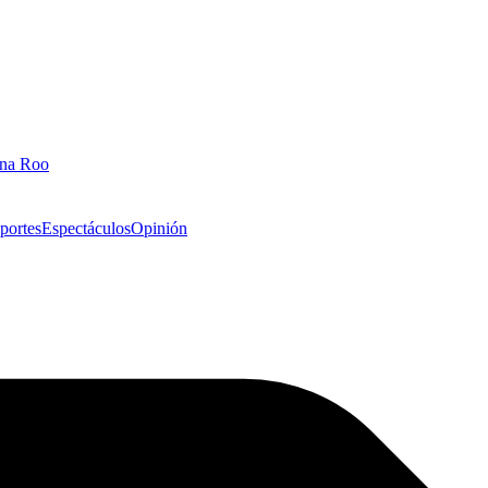
ana Roo
portes
Espectáculos
Opinión