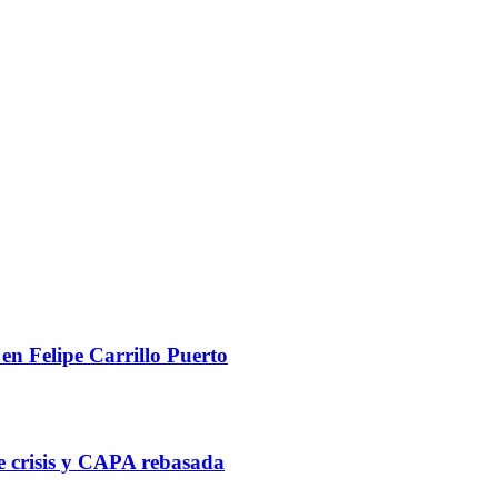
n Felipe Carrillo Puerto
de crisis y CAPA rebasada