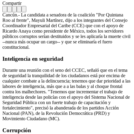
Compartir
Cancún.- La candidata a senadora de la coalición "Por Quintana
Roo al frente", Mayuli Martínez, dijo a los integrantes del Consejo
Coordinador Empresarial del Caribe (CCE) que con el apoyo de
Ricardo Anaya como presidente de México, todos los servidores
públicos corruptos serían destituidos y se les aplicaría la muerte civil
--nunca más ocupar un cargo-- y que se eliminaría el fuero
constitucional.
Inteligencia en seguridad
Durante una reunión con el seno del CCEC, señaló que en el tema
de seguridad la tranquilidad de los ciudadanos está por encima de
cualquier combate a la delincuencia; tenemos que dar prioridad a las
labores de inteligencia, más que a a las balas y al choque frontal
contra los malhechores.
"Tenemos que incrementar el trabajo de
inteligencia desde las policías con el apoyo del Sistema Nacional de
Seguridad Pública con un fuerte trabajo de capacitación y
fortalecimiento", precisó la abanderada de los partidos Acción
Nacional (PAN), de la Revolución Democrática (PRD) y
Movimiento Ciudadano (MC).
Corrupción