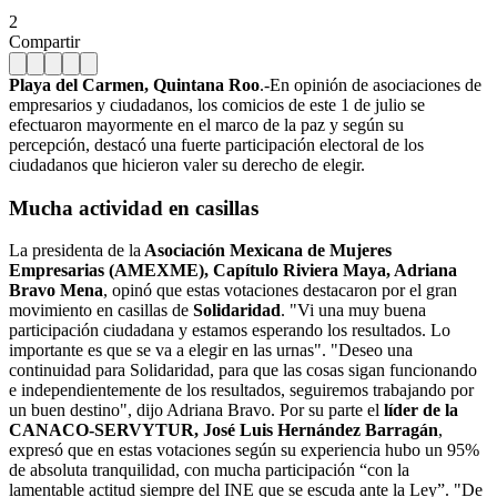
2
Compartir
Playa del Carmen, Quintana Roo
.-En opinión de asociaciones de
empresarios y ciudadanos, los comicios de este 1 de julio se
efectuaron mayormente en el marco de la paz y según su
percepción, destacó una fuerte participación electoral de los
ciudadanos que hicieron valer su derecho de elegir.
Mucha actividad en casillas
La presidenta de la
Asociación Mexicana de Mujeres
Empresarias (AMEXME), Capítulo Riviera Maya, Adriana
Bravo Mena
, opinó que estas votaciones destacaron por el gran
movimiento en casillas de
Solidaridad
. "Vi una muy buena
participación ciudadana y estamos esperando los resultados. Lo
importante es que se va a elegir en las urnas". "Deseo una
continuidad para Solidaridad, para que las cosas sigan funcionando
e independientemente de los resultados, seguiremos trabajando por
un buen destino", dijo Adriana Bravo. Por su parte el
líder de la
CANACO-SERVYTUR, José Luis Hernández Barragán
,
expresó que en estas votaciones según su experiencia hubo un 95%
de absoluta tranquilidad, con mucha participación “con la
lamentable actitud siempre del INE que se escuda ante la Ley”. "De