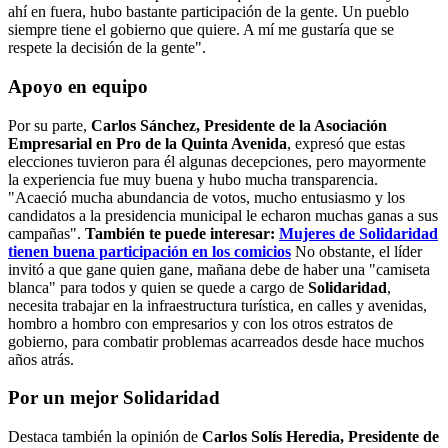
ahí en fuera, hubo bastante participación de la gente. Un pueblo
siempre tiene el gobierno que quiere. A mí me gustaría que se
respete la decisión de la gente".
Apoyo en equipo
Por su parte,
Carlos Sánchez, Presidente de la Asociación
Empresarial en Pro de la Quinta Avenida
, expresó que estas
elecciones tuvieron para él algunas decepciones, pero mayormente
la experiencia fue muy buena y hubo mucha transparencia.
"Acaeció mucha abundancia de votos, mucho entusiasmo y los
candidatos a la presidencia municipal le echaron muchas ganas a sus
campañas".
También te puede interesar:
Mujeres de Solidaridad
tienen buena participación en los comicios
No obstante, el líder
invitó a que gane quien gane, mañana debe de haber una "camiseta
blanca" para todos y quien se quede a cargo de
Solidaridad
,
necesita trabajar en la infraestructura turística, en calles y avenidas,
hombro a hombro con empresarios y con los otros estratos de
gobierno, para combatir problemas acarreados desde hace muchos
años atrás.
Por un mejor Solidaridad
Destaca también la opinión de
Carlos Solís Heredia, Presidente de