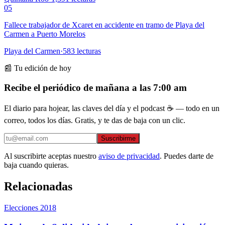
05
Fallece trabajador de Xcaret en accidente en tramo de Playa del
Carmen a Puerto Morelos
Playa del Carmen
·
583
lecturas
📰 Tu edición de hoy
Recibe el periódico de mañana a las 7:00 am
El diario para hojear, las claves del día y el podcast ☕ — todo en un
correo, todos los días. Gratis, y te das de baja con un clic.
Suscribirme
Al suscribirte aceptas nuestro
aviso de privacidad
. Puedes darte de
baja cuando quieras.
Relacionadas
Elecciones 2018