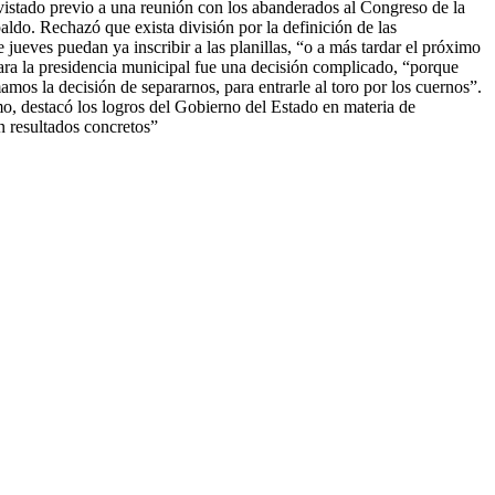
revistado previo a una reunión con los abanderados al Congreso de la
aldo. Rechazó que exista división por la definición de las
jueves puedan ya inscribir a las planillas, “o a más tardar el próximo
e para la presidencia municipal fue una decisión complicado, “porque
mos la decisión de separarnos, para entrarle al toro por los cuernos”.
mo, destacó los logros del Gobierno del Estado en materia de
n resultados concretos”