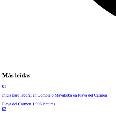
Más leídas
01
Inicia paro laboral en Complejo Mayakoba en Playa del Carmen
Playa del Carmen
·
1,996
lecturas
02