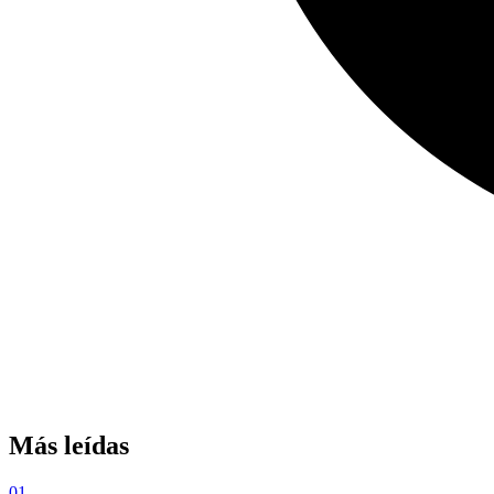
Más leídas
01