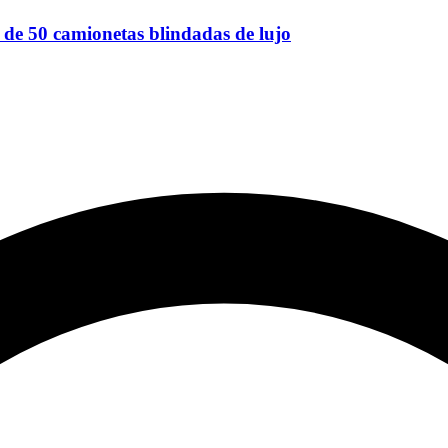
de 50 camionetas blindadas de lujo