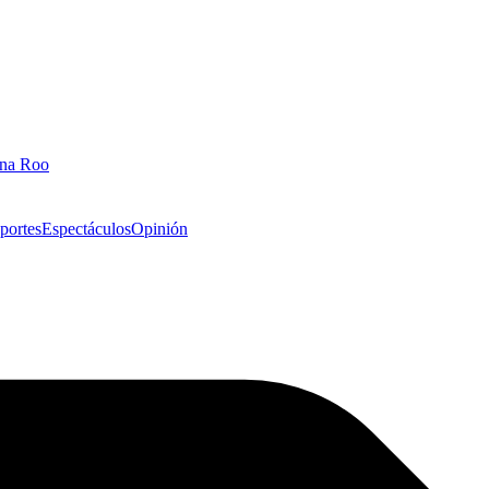
ana Roo
portes
Espectáculos
Opinión