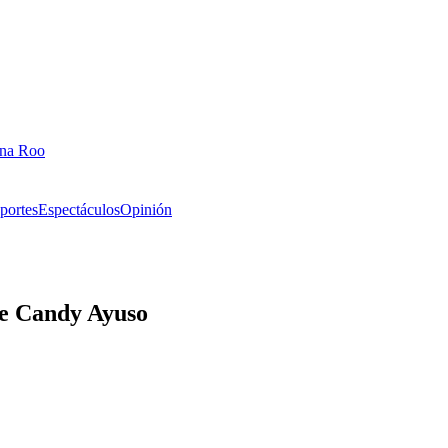
ana Roo
portes
Espectáculos
Opinión
de Candy Ayuso