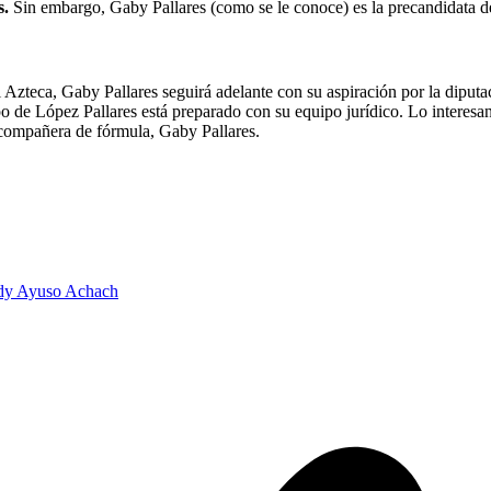
s.
Sin embargo, Gaby Pallares (como se le conoce) es la precandidata del
zteca, Gaby Pallares seguirá adelante con su aspiración por la diputaci
po de López Pallares está preparado con su equipo jurídico. Lo interesan
u compañera de fórmula, Gaby Pallares.
dy Ayuso Achach