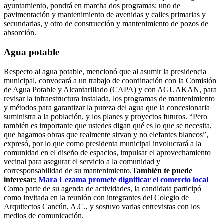
ayuntamiento, pondrá en marcha dos programas: uno de
pavimentación y mantenimiento de avenidas y calles primarias y
secundarias, y otro de construcción y mantenimiento de pozos de
absorción.
Agua potable
Respecto al agua potable, mencionó que al asumir la presidencia
municipal, convocará a un trabajo de coordinación con la Comisión
de Agua Potable y Alcantarillado (CAPA) y con AGUAKAN, para
revisar la infraestructura instalada, los programas de mantenimiento
y métodos para garantizar la pureza del agua que la concesionaria
suministra a la población, y los planes y proyectos futuros. “Pero
también es importante que ustedes digan qué es lo que se necesita,
que hagamos obras que realmente sirvan y no elefantes blancos”,
expresó, por lo que como presidenta municipal involucrará a la
comunidad en el diseño de espacios, impulsar el aprovechamiento
vecinal para asegurar el servicio a la comunidad y
corresponsabilidad de su mantenimiento.
También te puede
interesar:
Mara Lezama promete dignificar el comercio local
Como parte de su agenda de actividades, la candidata participó
como invitada en la reunión con integrantes del Colegio de
Arquitectos Cancún, A.C., y sostuvo varias entrevistas con los
medios de comunicación.