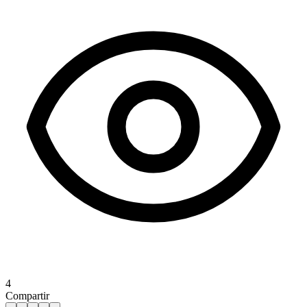
4
Compartir