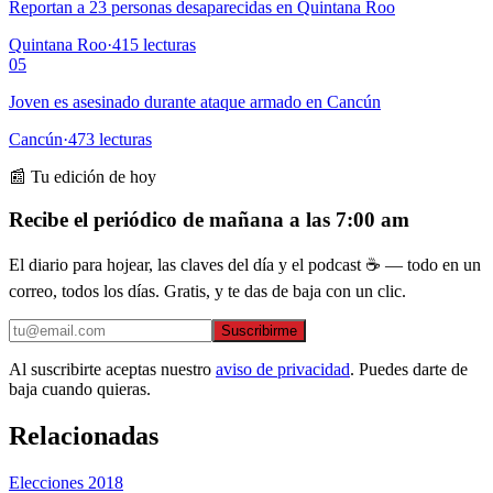
Reportan a 23 personas desaparecidas en Quintana Roo
Quintana Roo
·
415
lecturas
05
Joven es asesinado durante ataque armado en Cancún
Cancún
·
473
lecturas
📰 Tu edición de hoy
Recibe el periódico de mañana a las 7:00 am
El diario para hojear, las claves del día y el podcast ☕ — todo en un
correo, todos los días. Gratis, y te das de baja con un clic.
Suscribirme
Al suscribirte aceptas nuestro
aviso de privacidad
. Puedes darte de
baja cuando quieras.
Relacionadas
Elecciones 2018