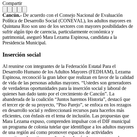
Compartir
Cancún.-
De acuerdo con el Consejo Nacional de Evaluación
Política de Desarrollo Social (CONEVAL), los adultos mayores en
Quintana Roo son uno de los sectores con mayores posibilidades de
sufrir algún tipo de carencia, particularmente económica y
patrimonial, aseguró Mara Lezama Espinosa, candidata a la
Presidencia Municipal.
Inserción social
Al reunirse con integrantes de la Federación Estatal Para el
Desarrollo Humano de los Adultos Mayores (FEDHAM), Lezama
Espinosa, reconoció la gran labor que realizan en favor de la calidad
de vida de las personas adultas mayores. “Ustedes son generadores
de verdaderas oportunidades para la inserción social y laboral de
quienes han dado tanto por el crecimiento de Cancún”.
La
abanderada de la coalición “Juntos haremos Historia”, destacó que
el tercer eje de su proyecto, “Piso Parejo”, se enfoca en los rezagos
en desarrollo social y redireccionará recursos para hacerlos más
eficientes, con énfasis en el tema de inclusión. Las propuestas que
Mara Lezama expuso, comprenden impulsar con el DIF municipal
un programa de colonia tutelar que identifique a los adultos mayores
de una región así como promover espacios de actividades