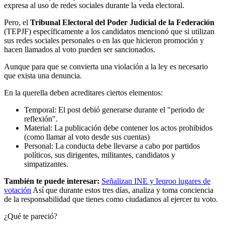
expresa al uso de redes sociales durante la veda electoral.
Pero, el
Tribunal Electoral del Poder Judicial de la Federación
(TEPJF) específicamente a los candidatos mencionó que si utilizan
sus redes sociales personales o en las que hicieron promoción y
hacen llamados al voto pueden ser sancionados.
Aunque para que se convierta una violación a la ley es necesario
que exista una denuncia.
En la querella deben acreditares ciertos elementos:
Temporal: El post debió generarse durante el "periodo de
reflexión".
Material: La publicación debe contener los actos prohibidos
(como llamar al voto desde sus cuentas)
Personal: La conducta debe llevarse a cabo por partidos
políticos, sus dirigentes, militantes, candidatos y
simpatizantes.
También te puede interesar:
Señalizan INE y Ieqroo lugares de
votación
Así que durante estos tres días, analiza y toma conciencia
de la responsabilidad que tienes como ciudadanos al ejercer tu voto.
¿Qué te pareció?