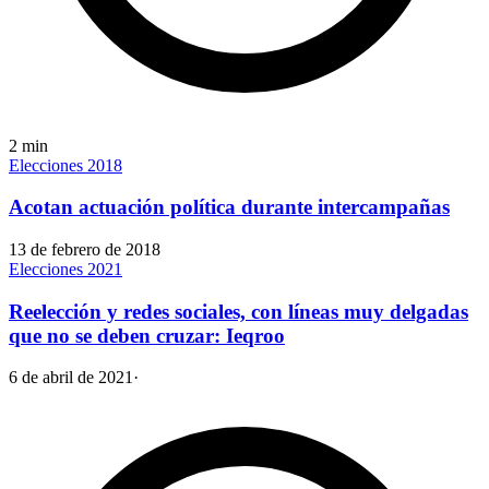
2
min
Elecciones 2018
Acotan actuación política durante intercampañas
13 de febrero de 2018
Elecciones 2021
Reelección y redes sociales, con líneas muy delgadas
que no se deben cruzar: Ieqroo
6 de abril de 2021
·