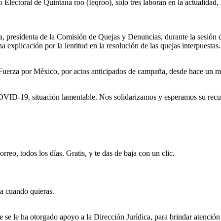
o Electoral de Quintana roo (Ieqroo), solo tres laboran en la actualida
, presidenta de la Comisión de Quejas y Denuncias, durante la sesión d
 explicación por la lentitud en la resolución de las quejas interpuestas.
 Fuerza por México, por actos anticipados de campaña, desde hace un me
D-19, situación lamentable. Nos solidarizamos y esperamos su recupera
rreo, todos los días. Gratis, y te das de baja con un clic.
ja cuando quieras.
se le ha otorgado apoyo a la Dirección Jurídica, para brindar atención 