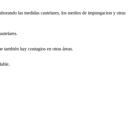
laborando las medidas cautelares, los medios de impungacion y otras
autelares.
e también hay contagios en otras áreas.
dable.