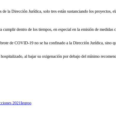
de la Dirección Jurídica, solo tres están sustanciando los proyectos, e
cumplir dentro de los tiempos, en especial en la emisión de medidas c
 brote de COVID-19 no se ha confinado a la Dirección Jurídica, sino qu
 hospitalizado, al bajar su oxigenación por debajo del mínimo recomen
cciones 2021
Ieqroo