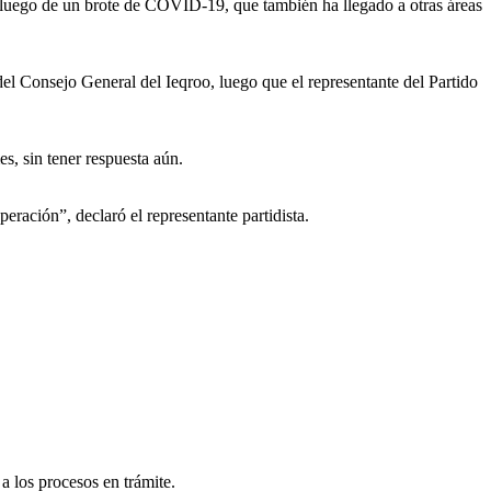
d, luego de un brote de COVID-19, que también ha llegado a otras áreas
el Consejo General del Ieqroo, luego que el representante del Partido
s, sin tener respuesta aún.
ción”, declaró el representante partidista.
a los procesos en trámite.