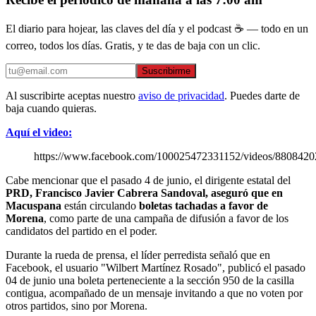
El diario para hojear, las claves del día y el podcast ☕ — todo en un
correo, todos los días. Gratis, y te das de baja con un clic.
Suscribirme
Al suscribirte aceptas nuestro
aviso de privacidad
. Puedes darte de
baja cuando quieras.
Aquí el video:
https://www.facebook.com/100025472331152/videos/880842
Cabe mencionar que el pasado 4 de junio, el dirigente estatal del
PRD, Francisco Javier Cabrera Sandoval, aseguró que en
Macuspana
están circulando
boletas tachadas a favor de
Morena
, como parte de una campaña de difusión a favor de los
candidatos del partido en el poder.
Durante la rueda de prensa, el líder perredista señaló que en
Facebook, el usuario "Wilbert Martínez Rosado", publicó el pasado
04 de junio una boleta perteneciente a la sección 950 de la casilla
contigua, acompañado de un mensaje invitando a que no voten por
otros partidos, sino por Morena.