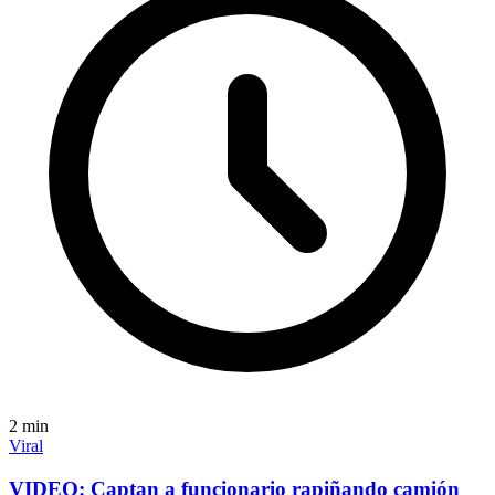
2
min
Viral
VIDEO: Captan a funcionario rapiñando camión