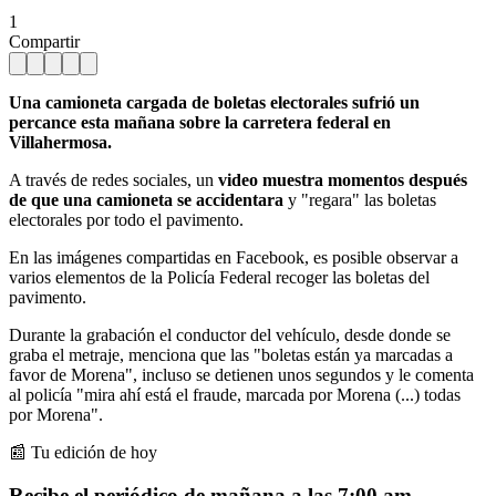
1
Compartir
Una camioneta cargada de boletas electorales sufrió un
percance esta mañana sobre la carretera federal en
Villahermosa.
A través de redes sociales, un
video muestra momentos después
de que una camioneta se accidentara
y "regara" las boletas
electorales por todo el pavimento.
En las imágenes compartidas en Facebook, es posible observar a
varios elementos de la Policía Federal recoger las boletas del
pavimento.
Durante la grabación el conductor del vehículo, desde donde se
graba el metraje, menciona que las "boletas están ya marcadas a
favor de Morena", incluso se detienen unos segundos y le comenta
al policía "mira ahí está el fraude, marcada por Morena (...) todas
por Morena".
📰 Tu edición de hoy
Recibe el periódico de mañana a las 7:00 am