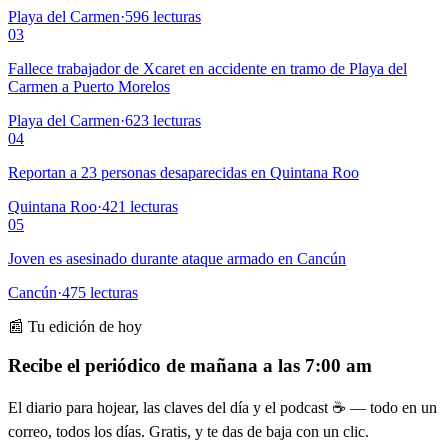
Playa del Carmen
·
596
lecturas
03
Fallece trabajador de Xcaret en accidente en tramo de Playa del
Carmen a Puerto Morelos
Playa del Carmen
·
623
lecturas
04
Reportan a 23 personas desaparecidas en Quintana Roo
Quintana Roo
·
421
lecturas
05
Joven es asesinado durante ataque armado en Cancún
Cancún
·
475
lecturas
📰 Tu edición de hoy
Recibe el periódico de mañana a las 7:00 am
El diario para hojear, las claves del día y el podcast ☕ — todo en un
correo, todos los días. Gratis, y te das de baja con un clic.