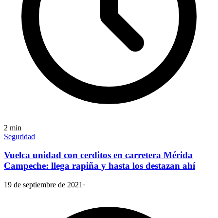
2
min
Seguridad
Vuelca unidad con cerditos en carretera Mérida
Campeche: llega rapiña y hasta los destazan ahí
19 de septiembre de 2021
·