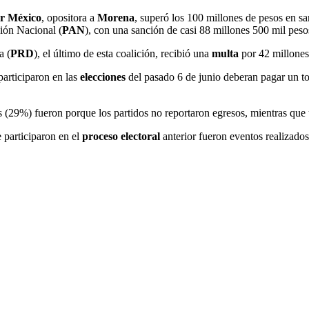
r México
, opositora a
Morena
, superó los 100 millones de pesos en sa
ción Nacional (
PAN
), con una sanción de casi 88 millones 500 mil peso
a (
PRD
), el último de esta coalición, recibió una
multa
por 42 millones
articiparon en las
elecciones
del pasado 6 de junio deberan pagar un tot
s (29%) fueron porque los partidos no reportaron egresos, mientras que
 participaron en el
proceso electoral
anterior fueron eventos realizado