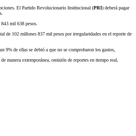
nciones. El Partido Revolucionario Institucional (
PRI
) deberá pagar
s.
 843 mil 638 pesos.
al de 102 millones 837 mil pesos por irregularidades en el reporte de
 un 9% de ellas se debió a que no se comprobaron los gastos
.
s de manera extemporánea, omisión de reportes en tiempo real,