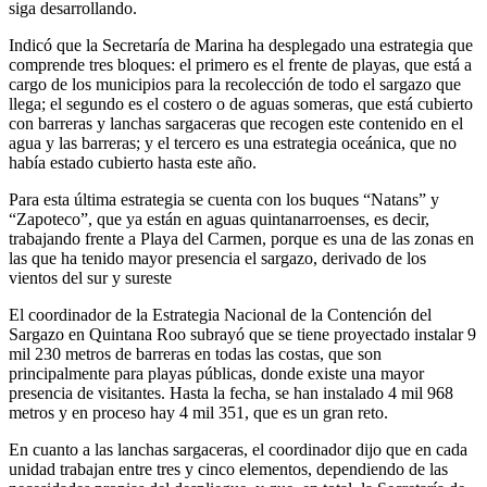
siga desarrollando.
Indicó que la Secretaría de Marina ha desplegado una estrategia que
comprende tres bloques: el primero es el frente de playas, que está a
cargo de los municipios para la recolección de todo el sargazo que
llega; el segundo es el costero o de aguas someras, que está cubierto
con barreras y lanchas sargaceras que recogen este contenido en el
agua y las barreras; y el tercero es una estrategia oceánica, que no
había estado cubierto hasta este año.
Para esta última estrategia se cuenta con los buques “Natans” y
“Zapoteco”, que ya están en aguas quintanarroenses, es decir,
trabajando frente a Playa del Carmen, porque es una de las zonas en
las que ha tenido mayor presencia el sargazo, derivado de los
vientos del sur y sureste
El coordinador de la Estrategia Nacional de la Contención del
Sargazo en Quintana Roo subrayó que se tiene proyectado instalar 9
mil 230 metros de barreras en todas las costas, que son
principalmente para playas públicas, donde existe una mayor
presencia de visitantes. Hasta la fecha, se han instalado 4 mil 968
metros y en proceso hay 4 mil 351, que es un gran reto.
En cuanto a las lanchas sargaceras, el coordinador dijo que en cada
unidad trabajan entre tres y cinco elementos, dependiendo de las