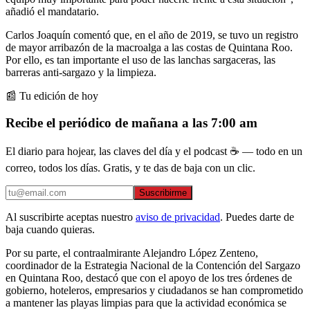
añadió el mandatario.
Carlos Joaquín comentó que, en el año de 2019, se tuvo un registro
de mayor arribazón de la macroalga a las costas de Quintana Roo.
Por ello, es tan importante el uso de las lanchas sargaceras, las
barreras anti-sargazo y la limpieza.
📰 Tu edición de hoy
Recibe el periódico de mañana a las 7:00 am
El diario para hojear, las claves del día y el podcast ☕ — todo en un
correo, todos los días. Gratis, y te das de baja con un clic.
Suscribirme
Al suscribirte aceptas nuestro
aviso de privacidad
. Puedes darte de
baja cuando quieras.
Por su parte, el contraalmirante Alejandro López Zenteno,
coordinador de la Estrategia Nacional de la Contención del Sargazo
en Quintana Roo, destacó que con el apoyo de los tres órdenes de
gobierno, hoteleros, empresarios y ciudadanos se han comprometido
a mantener las playas limpias para que la actividad económica se