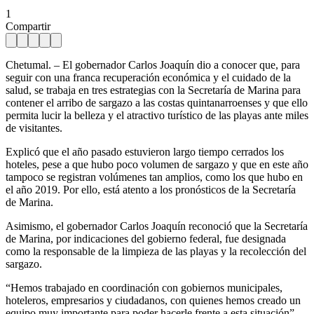
1
Compartir
Chetumal. – El gobernador Carlos Joaquín dio a conocer que, para
seguir con una franca recuperación económica y el cuidado de la
salud, se trabaja en tres estrategias con la Secretaría de Marina para
contener el arribo de sargazo a las costas quintanarroenses y que ello
permita lucir la belleza y el atractivo turístico de las playas ante miles
de visitantes.
Explicó que el año pasado estuvieron largo tiempo cerrados los
hoteles, pese a que hubo poco volumen de sargazo y que en este año
tampoco se registran volúmenes tan amplios, como los que hubo en
el año 2019. Por ello, está atento a los pronósticos de la Secretaría
de Marina.
Asimismo, el gobernador Carlos Joaquín reconoció que la Secretaría
de Marina, por indicaciones del gobierno federal, fue designada
como la responsable de la limpieza de las playas y la recolección del
sargazo.
“Hemos trabajado en coordinación con gobiernos municipales,
hoteleros, empresarios y ciudadanos, con quienes hemos creado un
equipo muy importante para poder hacerle frente a esta situación”,