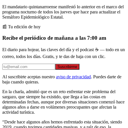
El mandatario quintanarroense manifestó lo anterior en el marco del
programa nocturno de todos los jueves que hace para actualizar el
Semáforo Epidemiológico Estatal.
📰 Tu edición de hoy
Recibe el periódico de mañana a las 7:00 am
El diario para hojear, las claves del día y el podcast ☕ — todo en un
correo, todos los días. Gratis, y te das de baja con un clic.
Suscribirme
Al suscribirte aceptas nuestro
aviso de privacidad
. Puedes darte de
baja cuando quieras.
En la charla, admitió que es un reto enfrentar este problema del
sargazo, que siempre ha existido, que llega a las costas en
determinadas fechas, aunque por diversas situaciones comenzó hace
algunos años a darse en volúmenes preocupantes que afectan la
actividad turística.
“Desde hace algunos años hemos enfrentado esta situación, siendo
2019, cuando tuvimos cantidades masivas, y a raíz de eso, la