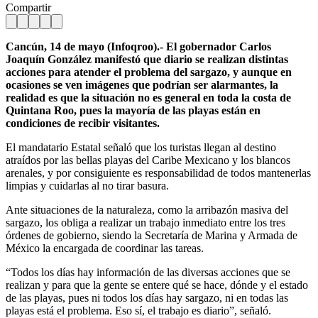
Compartir
Cancún, 14 de mayo (Infoqroo).- El gobernador Carlos
Joaquín González manifestó que diario se realizan distintas
acciones para atender el problema del sargazo, y aunque en
ocasiones se ven imágenes que podrían ser alarmantes, la
realidad es que la situación no es general en toda la costa de
Quintana Roo, pues la mayoría de las playas están en
condiciones de recibir visitantes.
El mandatario Estatal señaló que los turistas llegan al destino
atraídos por las bellas playas del Caribe Mexicano y los blancos
arenales, y por consiguiente es responsabilidad de todos mantenerlas
limpias y cuidarlas al no tirar basura.
Ante situaciones de la naturaleza, como la arribazón masiva del
sargazo, los obliga a realizar un trabajo inmediato entre los tres
órdenes de gobierno, siendo la Secretaría de Marina y Armada de
México la encargada de coordinar las tareas.
“Todos los días hay información de las diversas acciones que se
realizan y para que la gente se entere qué se hace, dónde y el estado
de las playas, pues ni todos los días hay sargazo, ni en todas las
playas está el problema. Eso sí, el trabajo es diario”, señaló.