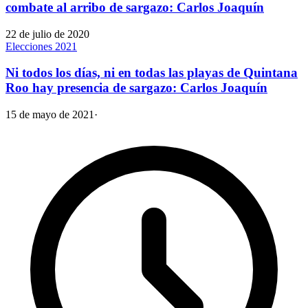
combate al arribo de sargazo: Carlos Joaquín
22 de julio de 2020
Elecciones 2021
Ni todos los días, ni en todas las playas de Quintana
Roo hay presencia de sargazo: Carlos Joaquín
15 de mayo de 2021
·