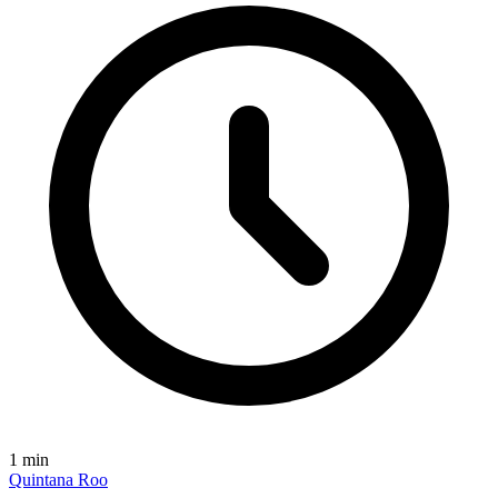
1
min
Quintana Roo