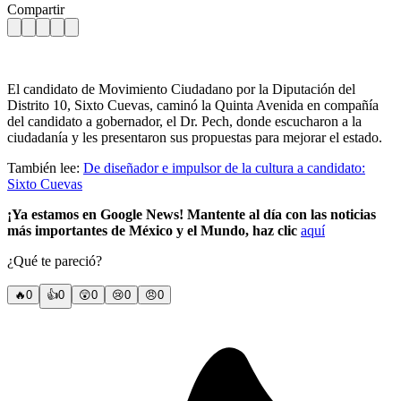
Compartir
El candidato de Movimiento Ciudadano por la Diputación del
Distrito 10, Sixto Cuevas, caminó la Quinta Avenida en compañía
del candidato a gobernador, el Dr. Pech, donde escucharon a la
ciudadanía y les presentaron sus propuestas para mejorar el estado.
También lee:
De diseñador e impulsor de la cultura a candidato:
Sixto Cuevas
¡Ya estamos en Google News! Mantente al día con las noticias
más importantes de México y el Mundo, haz clic
aquí
¿Qué te pareció?
🔥
0
👍
0
😲
0
😢
0
😠
0