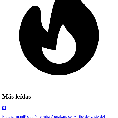
Más leídas
01
Fracasa manifestación contra Aguakan; se exhibe desgaste del