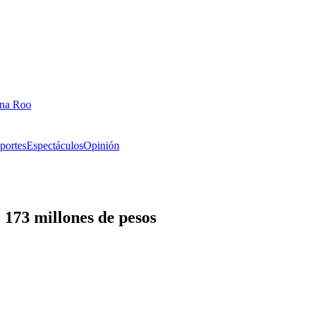
ana Roo
portes
Espectáculos
Opinión
73 millones de pesos