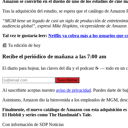
Amazon se convirtió en el dueño de uno de los estudios de cine 
Tras la adquisición del estudio, se espera que el catálogo de Amazon 
“MGM tiene un legado de casi un siglo de producción de entretenimi
audiencia global”, expresó Mike Hopkins, vicepresidente de Amazon
Tal vez te gustaría leer:
Netflix ya cobra más a los usuarios que 
📰 Tu edición de hoy
Recibe el periódico de mañana a las 7:00 am
El diario para hojear, las claves del día y el podcast ☕ — todo en un co
Suscribirme
Al suscribirte aceptas nuestro
aviso de privacidad
. Puedes darte de ba
Asimismo, Amazon dio la bienvenida a los empleados de MGM, descar
Finalmente, el nuevo catálogo de Amazon con esta adquisición es 
El Hobbit y series como The Handmaid's Tale.
Con información de SDP Noticias