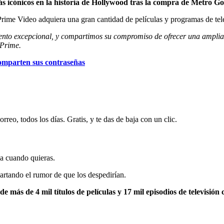
más icónicos en la historia de Hollywood tras la compra de Metro
Prime Video adquiera una gran cantidad de películas y programas de tel
ento excepcional, y compartimos su compromiso de ofrecer una amplia 
 Prime.
comparten sus contraseñas
rreo, todos los días. Gratis, y te das de baja con un clic.
ja cuando quieras.
tando el rumor de que los despedirían.
de más de 4 mil títulos de películas y 17 mil episodios de televis