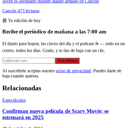
Joven es asesinado durante ataque armado en Cancún
Cancún
·
473
lecturas
📰 Tu edición de hoy
Recibe el periódico de mañana a las 7:00 am
El diario para hojear, las claves del día y el podcast ☕ — todo en un
correo, todos los días. Gratis, y te das de baja con un clic.
Suscribirme
Al suscribirte aceptas nuestro
aviso de privacidad
. Puedes darte de
baja cuando quieras.
Relacionadas
Espectáculos
Confirman nueva película de Scary Movie; se
estrenará en 2025