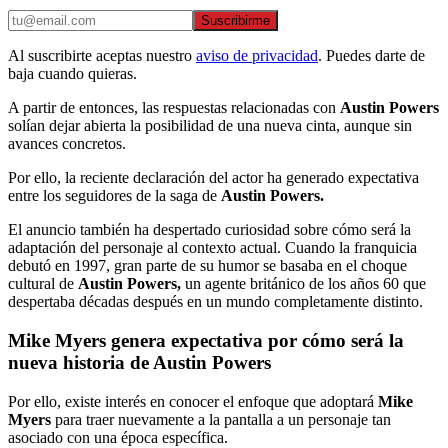
Suscribirme
Al suscribirte aceptas nuestro
aviso de privacidad
. Puedes darte de
baja cuando quieras.
A partir de entonces, las respuestas relacionadas con
Austin Powers
solían dejar abierta la posibilidad de una nueva cinta, aunque sin
avances concretos.
Por ello, la reciente declaración del actor ha generado expectativa
entre los seguidores de la saga de
Austin Powers.
El anuncio también ha despertado curiosidad sobre cómo será la
adaptación del personaje al contexto actual. Cuando la franquicia
debutó en 1997, gran parte de su humor se basaba en el choque
cultural de
Austin Powers,
un agente británico de los años 60 que
despertaba décadas después en un mundo completamente distinto.
Mike Myers genera expectativa por cómo será la
nueva historia de Austin Powers
Por ello, existe interés en conocer el enfoque que adoptará
Mike
Myers
para traer nuevamente a la pantalla a un personaje tan
asociado con una época específica.